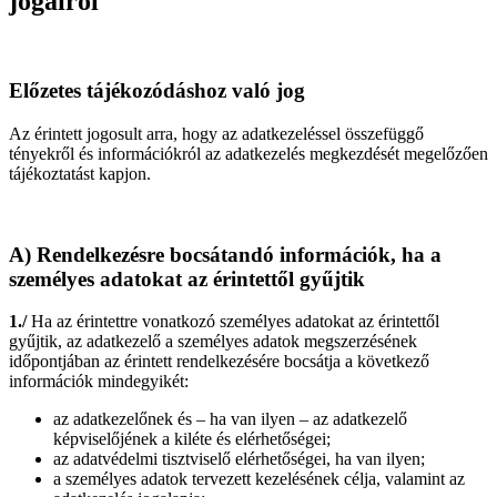
jogairól
Előzetes tájékozódáshoz való jog
Az érintett jogosult arra, hogy az adatkezeléssel összefüggő
tényekről és információkról az adatkezelés megkezdését megelőzően
tájékoztatást kapjon.
A) Rendelkezésre bocsátandó információk, ha a
személyes adatokat az érintettől gyűjtik
1./
Ha az érintettre vonatkozó személyes adatokat az érintettől
gyűjtik, az adatkezelő a személyes adatok megszerzésének
időpontjában az érintett rendelkezésére bocsátja a következő
információk mindegyikét:
az adatkezelőnek és – ha van ilyen – az adatkezelő
képviselőjének a kiléte és elérhetőségei;
az adatvédelmi tisztviselő elérhetőségei, ha van ilyen;
a személyes adatok tervezett kezelésének célja, valamint az