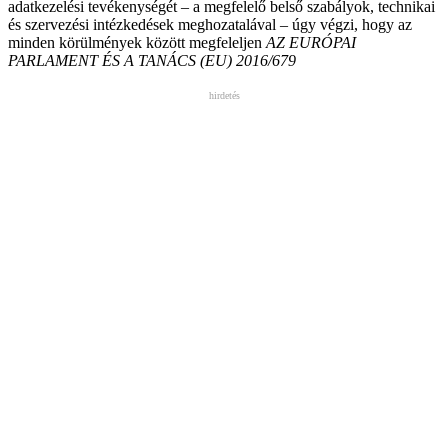
adatkezelési tevékenységét – a megfelelő belső szabályok, technikai
és szervezési intézkedések meghozatalával – úgy végzi, hogy az
minden körülmények között megfeleljen
AZ EURÓPAI
PARLAMENT ÉS A TANÁCS (EU) 2016/679
hirdetés