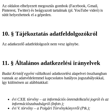
Az oldalon elhelyezett megosztás gombok (Facebook, Gmail,
Pinterest, Twitter) és beágyazott tartalmak (pl. YouTube videó) is
sütit helyezhetnek el a gépeden.
10. § Tájékoztatás adatfeldolgozókról
Az adatkezelő adatfeldolgozót nem vesz igénybe.
11. § Általános adatkezelési irányelvek
Budai Kristóf egyéni vállalkozó
adatkezelési alapelvei összhangban
vannak az adatvédelemmel kapcsolatos hatályos jogszabályokkal,
így különösen az alábbiakkal:
évi CXII. törvény – az információs önrendelkezési jogról és az
információszabadságról (Infotv.);
évi V. törvény – a Polgári Törvénykönyvről (Ptk.);