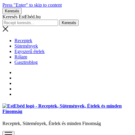
Press "Enter" to skip to content
Keresés
Keresés EstEbéd.hu
Receptek
Sütemények
Egyszerű ételek
Rólam
Gasztroblog
Receptek, Sütemények, Ételek és minden Finomság
open