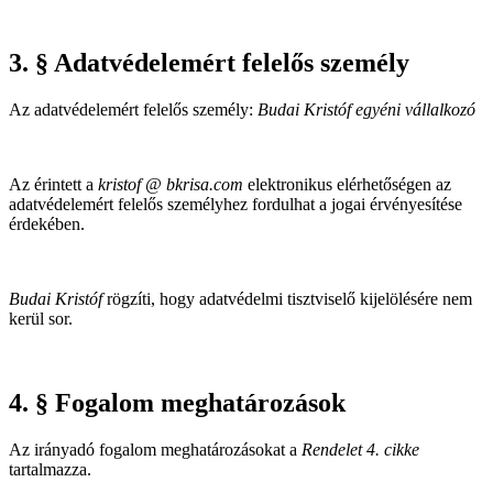
3. § Adatvédelemért felelős személy
Az adatvédelemért felelős személy:
Budai Kristóf egyéni vállalkozó
Az érintett a
kristof @ bkrisa.com
elektronikus elérhetőségen az
adatvédelemért felelős személyhez fordulhat a jogai érvényesítése
érdekében.
Budai Kristóf
rögzíti, hogy adatvédelmi tisztviselő kijelölésére nem
kerül sor.
4. § Fogalom meghatározások
Az irányadó fogalom meghatározásokat a
Rendelet 4. cikke
tartalmazza.