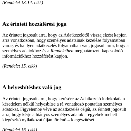
(Rendelet 13-14. cikk)
Az érintett hozzáférési joga
Az érintett jogosult arra, hogy az Adatkezelőtől visszajelzést kapjon
arra vonatkozóan, hogy személyes adatainak kezelése folyamatban
van-e, és ha ilyen adatkezelés folyamatban van, jogosult arra, hogy a
személyes adatokhoz és a
Rendeletben
meghatározott kapcsolódó
információkhoz hozzáférést kapjon.
(Rendelet 15. cikk)
A helyesbítéshez való jog
Az érintett jogosult arra, hogy kérésére az Adatkezelő indokolatlan
késedelem nélkül helyesbítse a rá vonatkozó pontatlan személyes
adatokat. Figyelembe véve az adatkezelés célját, az érintett jogosult
arra, hogy kérje a hiányos személyes adatok – egyebek mellett
kiegészítő nyilatkozat útján történő – kiegészítését.
(Rendelet 16. cikk)