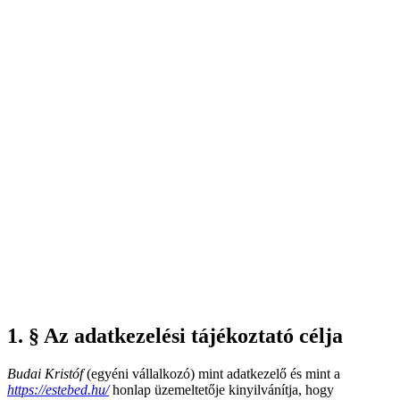
1. § Az adatkezelési tájékoztató célja
Budai Kristóf
(egyéni vállalkozó) mint adatkezelő és mint a
https://estebed.hu/
honlap üzemeltetője kinyilvánítja, hogy