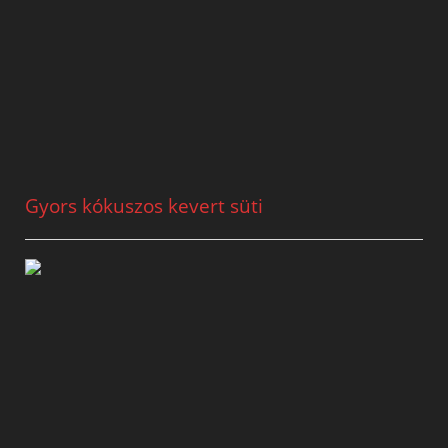
Gyors kókuszos kevert süti