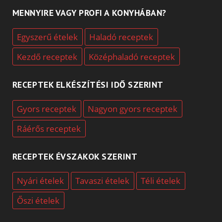
MENNYIRE VAGY PROFI A KONYHÁBAN?
Egyszerű ételek
Haladó receptek
Kezdő receptek
Középhaladó receptek
RECEPTEK ELKÉSZÍTÉSI IDŐ SZERINT
Gyors receptek
Nagyon gyors receptek
Ráérős receptek
RECEPTEK ÉVSZAKOK SZERINT
Nyári ételek
Tavaszi ételek
Téli ételek
Őszi ételek