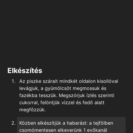
Elkészítés
Az piszke szárait mindkét oldalon kisollóval
levágjuk, a gyümölcsöt megmossuk és
fazékba tesszük. Megszórjuk ízlés szerinti
cukorral, felöntjük vízzel és fedő alatt
megfőzzük.
Közben elkészítjük a
habarást: a tejfölben
csomómentesen elkeverünk 1 evőkanál