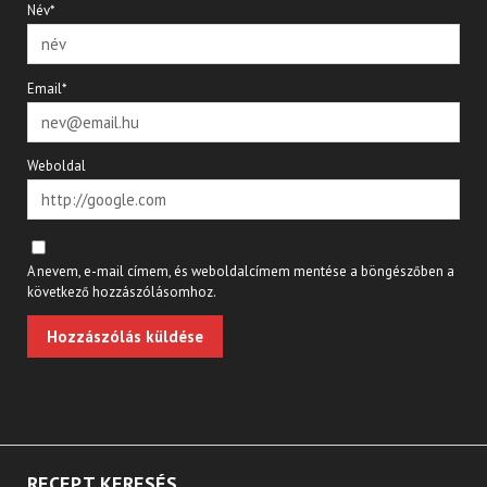
Név*
Email*
Weboldal
A nevem, e-mail címem, és weboldalcímem mentése a böngészőben a
következő hozzászólásomhoz.
RECEPT KERESÉS