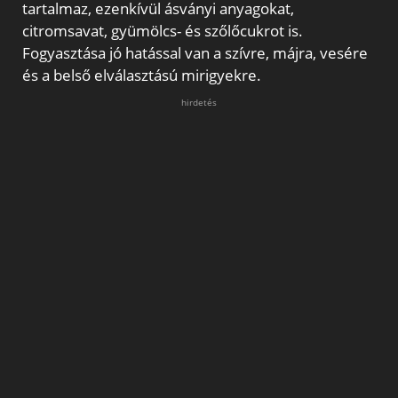
tartalmaz, ezenkívül ásványi anyagokat,
citromsavat, gyümölcs- és szőlőcukrot is.
Fogyasztása jó hatással van a szívre, májra, vesére
és a belső elválasztású mirigyekre.
hirdetés