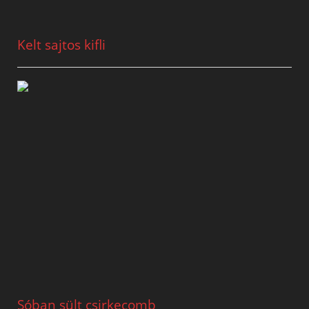
Kelt sajtos kifli
Sóban sült csirkecomb