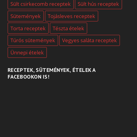
Sült csirkecomb receptek
Sült hús receptek
Sütemények
Tojásleves receptek
Torta receptek
Tészta ételek
Túrós sütemények
Vegyes saláta receptek
Ünnepi ételek
RECEPTEK, SÜTEMÉNYEK, ÉTELEK A
FACEBOOKON IS!