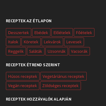
RECEPTEK AZ ÉTLAPON
Desszertek
Ebédek
Előételek
Főételek
Italok
Köretek
Lekvárok
Levesek
Reggelik
Saláták
Uzsonnák
Vacsorák
RECEPTEK ÉTREND SZERINT
Húsos receptek
Vegetáriánus receptek
Vegán receptek
Zöldséges receptek
RECEPTEK HOZZÁVALÓK ALAPJÁN