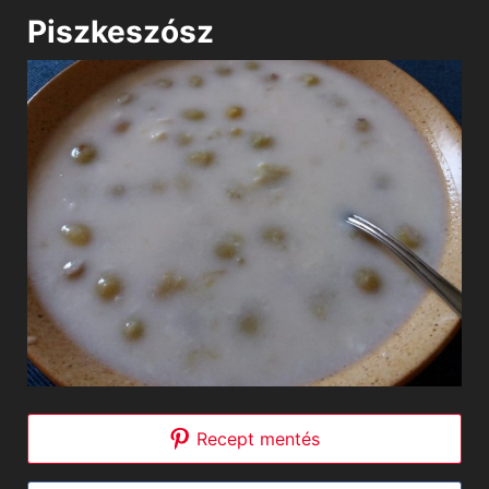
Piszkeszósz
Recept mentés