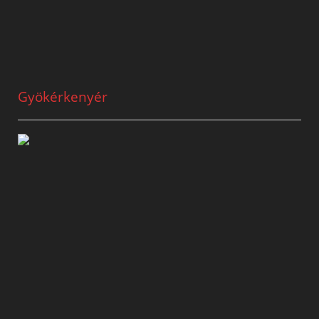
Gyökérkenyér