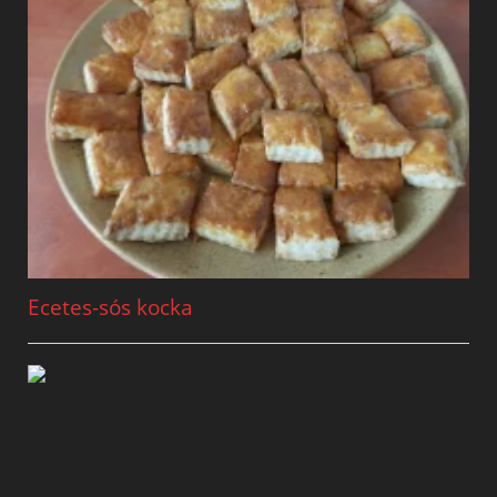
Ecetes-sós kocka