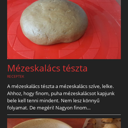
Mézeskalács tészta
RECEPTEK
A mézeskalács tészta a mézeskalács szíve, lelke.
Ahhoz, hogy finom, puha mézeskalácsot kapjunk
bele kell tenni mindent. Nem lesz könnyű
folyamat. De megéri! Nagyon finom…