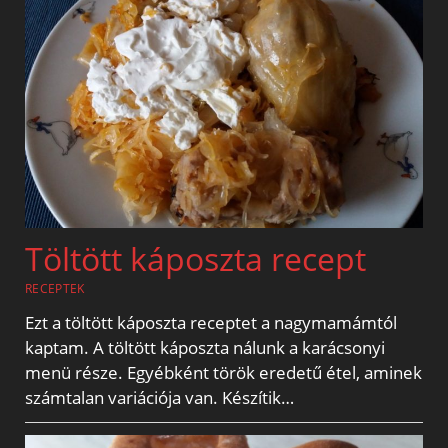
Töltött káposzta recept
RECEPTEK
Ezt a töltött káposzta receptet a nagymamámtól
kaptam. A töltött káposzta nálunk a karácsonyi
menü része. Egyébként török eredetű étel, aminek
számtalan variációja van. Készítik…