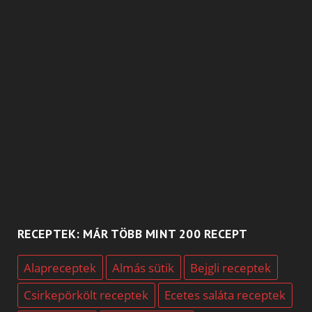
RECEPTEK: MÁR TÖBB MINT 200 RECEPT
Alapreceptek
Almás sütik
Bejgli receptek
Csirkepörkölt receptek
Ecetes saláta receptek