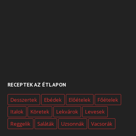
RECEPTEK AZ ÉTLAPON
Desszertek
Ebédek
Előételek
Főételek
Italok
Köretek
Lekvárok
Levesek
Reggelik
Saláták
Uzsonnák
Vacsorák