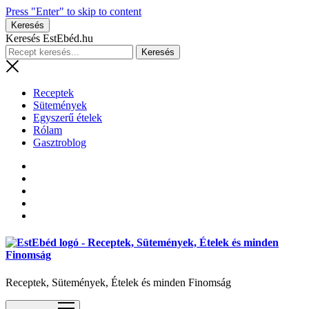
Press "Enter" to skip to content
Keresés
Keresés EstEbéd.hu
Receptek
Sütemények
Egyszerű ételek
Rólam
Gasztroblog
Receptek, Sütemények, Ételek és minden Finomság