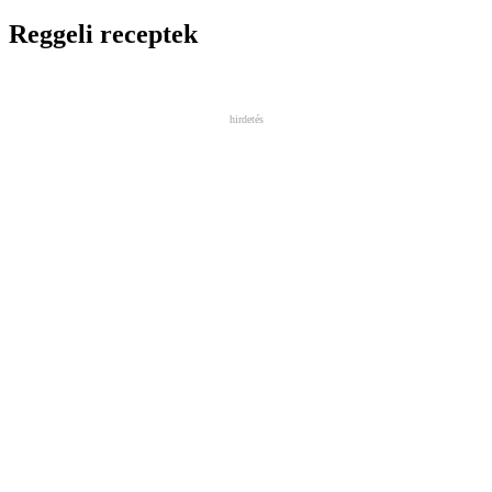
Reggeli receptek
hirdetés