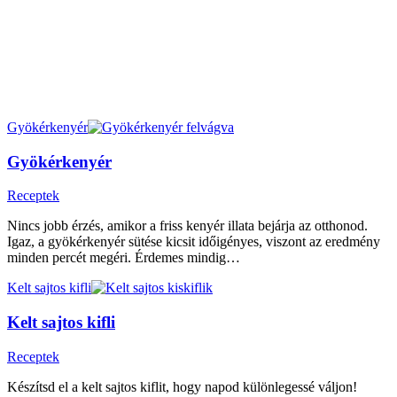
Gyökérkenyér
Gyökérkenyér
Receptek
Nincs jobb érzés, amikor a friss kenyér illata bejárja az otthonod.
Igaz, a gyökérkenyér sütése kicsit időigényes, viszont az eredmény
minden percét megéri. Érdemes mindig…
Kelt sajtos kifli
Kelt sajtos kifli
Receptek
Készítsd el a kelt sajtos kiflit, hogy napod különlegessé váljon!