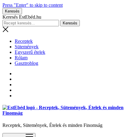
Press "Enter" to skip to content
Keresés
Keresés EstEbéd.hu
Receptek
Sütemények
Egyszerű ételek
Rólam
Gasztroblog
Receptek, Sütemények, Ételek és minden Finomság