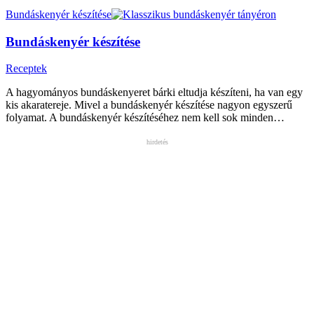
Bundáskenyér készítése
Bundáskenyér készítése
Receptek
A hagyományos bundáskenyeret bárki eltudja készíteni, ha van egy
kis akaratereje. Mivel a bundáskenyér készítése nagyon egyszerű
folyamat. A bundáskenyér készítéséhez nem kell sok minden…
hirdetés