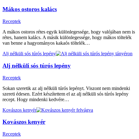
Mákos ostoros kalács
Receptek
A mákos ostoros rétes egyik különlegessége, hogy valójában nem is
rétes, hanem kalács. A másik különlegessége, hogy mákos töltelék
van benne a hagyományos kakaós töltelék…
Alj nélküli sós túrós lepény
Alj nélküli sós túrós lepény
Receptek
Sokan szeretik az alj nélküli túrós lepényt. Viszont nem mindenki
szereti édesen. Ezért készítettem el az alj nélküli sós túrós lepény
recept. Hogy mindenki kedvére…
Kovászos kenyér
Kovászos kenyér
Receptek