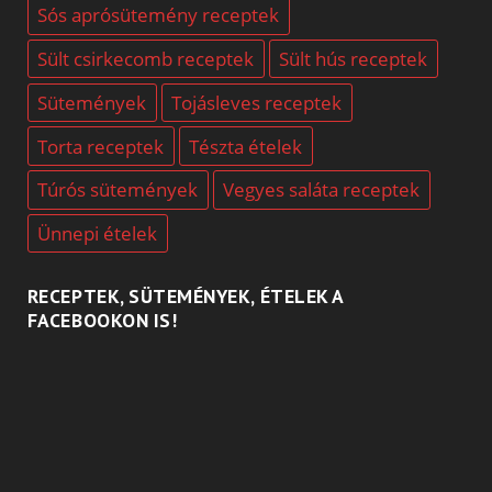
Sós aprósütemény receptek
Sült csirkecomb receptek
Sült hús receptek
Sütemények
Tojásleves receptek
Torta receptek
Tészta ételek
Túrós sütemények
Vegyes saláta receptek
Ünnepi ételek
RECEPTEK, SÜTEMÉNYEK, ÉTELEK A
FACEBOOKON IS!