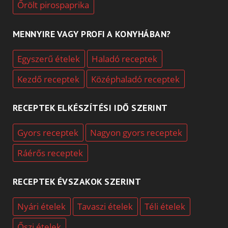
Őrölt pirospaprika
MENNYIRE VAGY PROFI A KONYHÁBAN?
Egyszerű ételek
Haladó receptek
Kezdő receptek
Középhaladó receptek
RECEPTEK ELKÉSZÍTÉSI IDŐ SZERINT
Gyors receptek
Nagyon gyors receptek
Ráérős receptek
RECEPTEK ÉVSZAKOK SZERINT
Nyári ételek
Tavaszi ételek
Téli ételek
Őszi ételek