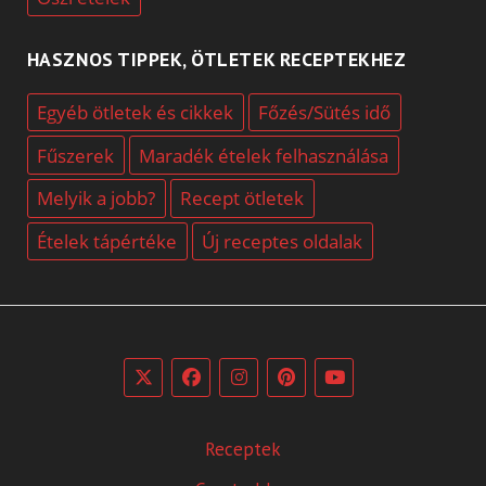
HASZNOS TIPPEK, ÖTLETEK RECEPTEKHEZ
Egyéb ötletek és cikkek
Főzés/Sütés idő
Fűszerek
Maradék ételek felhasználása
Melyik a jobb?
Recept ötletek
Ételek tápértéke
Új receptes oldalak
Receptek