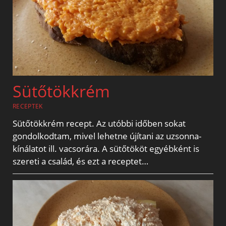
Sütőtökkrém
RECEPTEK
Sütőtökkrém recept. Az utóbbi időben sokat
gondolkodtam, mivel lehetne újítani az uzsonna-
kínálatot ill. vacsorára. A sütőtököt egyébként is
szereti a család, és ezt a receptet…