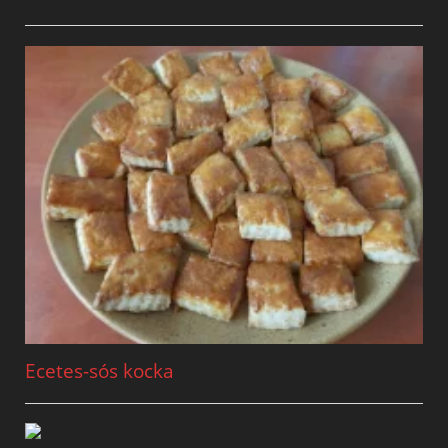
Ecetes-sós kocka