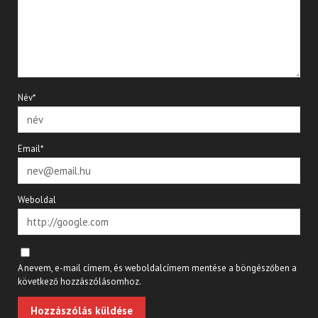
Név*
Email*
Weboldal
A nevem, e-mail címem, és weboldalcímem mentése a böngészőben a
következő hozzászólásomhoz.