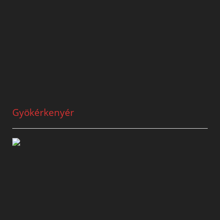
Gyökérkenyér