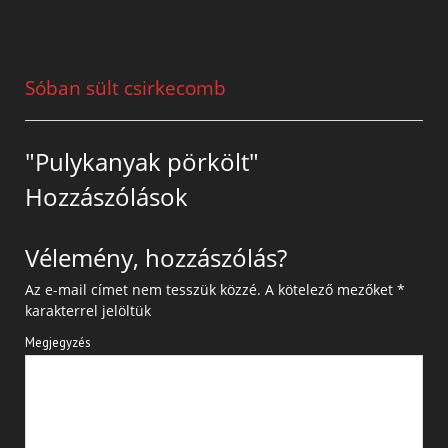
Sóban sült csirkecomb
"Pulykanyak pörkölt"
Hozzászólások
Vélemény, hozzászólás?
Az e-mail címet nem tesszük közzé.
A kötelező mezőket
*
karakterrel jelöltük
Megjegyzés