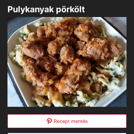
Pulykanyak pörkölt
Recept mentés