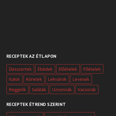
RECEPTEK AZ ÉTLAPON
Desszertek
Ebédek
Előételek
Főételek
Italok
Köretek
Lekvárok
Levesek
Reggelik
Saláták
Uzsonnák
Vacsorák
RECEPTEK ÉTREND SZERINT