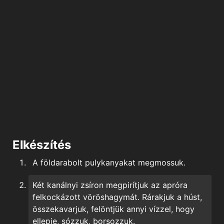
Elkészítés
A földarabolt pulykanyakat megmossuk.
Két kanálnyi zsíron megpirítjuk az apróra
felkockázott vöröshagymát. Rárakjuk a húst,
összekavarjuk, felöntjük annyi vízzel, hogy
ellepje, sózzuk, borsozzuk.