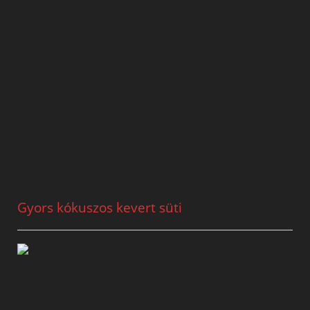
Gyors kókuszos kevert süti