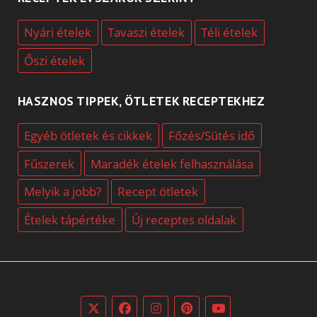
Nyári ételek
Tavaszi ételek
Téli ételek
Őszi ételek
HASZNOS TIPPEK, ÖTLETEK RECEPTEKHEZ
Egyéb ötletek és cikkek
Főzés/Sütés idő
Fűszerek
Maradék ételek felhasználása
Melyik a jobb?
Recept ötletek
Ételek tápértéke
Új receptes oldalak