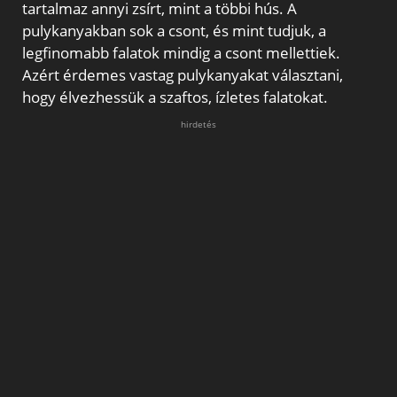
tartalmaz annyi zsírt, mint a többi hús. A
pulykanyakban sok a csont, és mint tudjuk, a
legfinomabb falatok mindig a csont mellettiek.
Azért érdemes vastag pulykanyakat választani,
hogy élvezhessük a szaftos, ízletes falatokat.
hirdetés