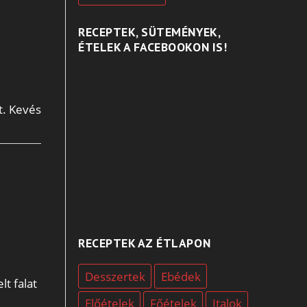
RECEPTEK, SÜTEMÉNYEK,
ÉTELEK A FACEBOOKON IS!
t. Kevés
RECEPTEK AZ ÉTLAPON
Desszertek
Ebédek
lt falat
Előételek
Főételek
Italok