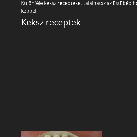
Különféle keksz recepteket találhatsz az EstEbéd ho
képpel.
Keksz receptek