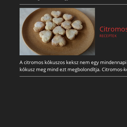
Citromo
RECEPTEK
A citromos kókuszos keksz nem egy mindennapi ke
kókusz meg mind ezt megbolondítja. Citromos-