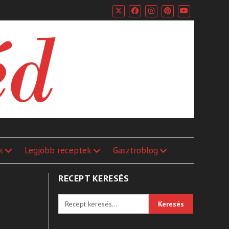
k
Legjobb receptek
Gasztroblog
RECEPT KERESÉS