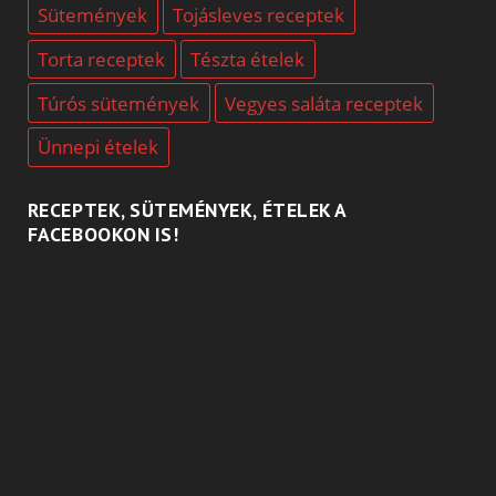
Sütemények
Tojásleves receptek
Torta receptek
Tészta ételek
Túrós sütemények
Vegyes saláta receptek
Ünnepi ételek
RECEPTEK, SÜTEMÉNYEK, ÉTELEK A
FACEBOOKON IS!