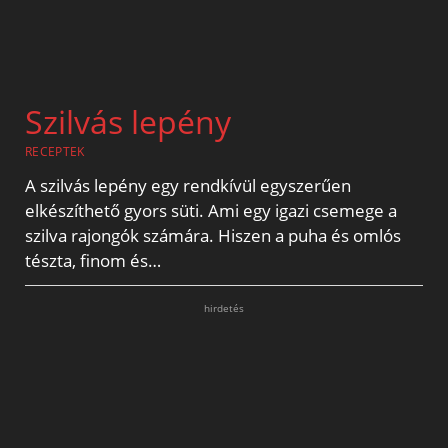
Szilvás lepény
RECEPTEK
A szilvás lepény egy rendkívül egyszerűen
elkészíthető gyors süti. Ami egy igazi csemege a
szilva rajongók számára. Hiszen a puha és omlós
tészta, finom és…
hirdetés