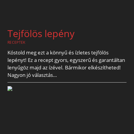
Tejfölös lepény
RECEPTEK
Kóstold meg ezt a könnyű és ízletes tejfölös
lepényt! Ez a recept gyors, egyszerű és garantáltan
lenyűgöz majd az ízével. Bármikor elkészítheted!
Nagyon jó választás…