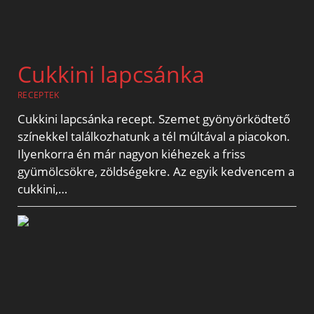
Cukkini lapcsánka
RECEPTEK
Cukkini lapcsánka recept. Szemet gyönyörködtető
színekkel találkozhatunk a tél múltával a piacokon.
Ilyenkorra én már nagyon kiéhezek a friss
gyümölcsökre, zöldségekre. Az egyik kedvencem a
cukkini,…