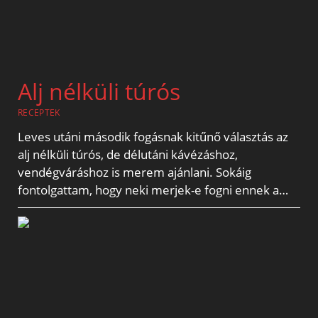
Alj nélküli túrós
RECEPTEK
Leves utáni második fogásnak kitűnő választás az
alj nélküli túrós, de délutáni kávézáshoz,
vendégváráshoz is merem ajánlani. Sokáig
fontolgattam, hogy neki merjek-e fogni ennek a…