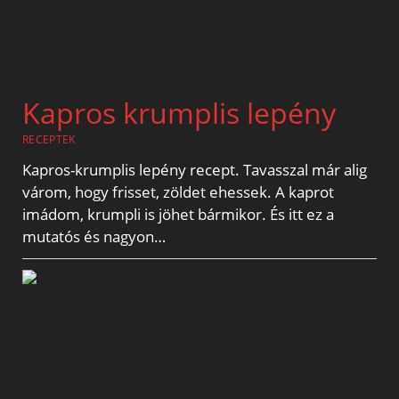
Kapros krumplis lepény
RECEPTEK
Kapros-krumplis lepény recept. Tavasszal már alig
várom, hogy frisset, zöldet ehessek. A kaprot
imádom, krumpli is jöhet bármikor. És itt ez a
mutatós és nagyon…