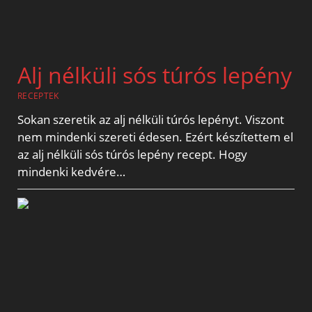
Alj nélküli sós túrós lepény
RECEPTEK
Sokan szeretik az alj nélküli túrós lepényt. Viszont
nem mindenki szereti édesen. Ezért készítettem el
az alj nélküli sós túrós lepény recept. Hogy
mindenki kedvére…