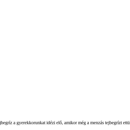
ejbegríz a gyerekkorunkat idézi elő, amikor még a menzás tejbegrízt ett