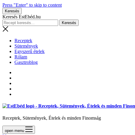
Press "Enter" to skip to content
Keresés
Keresés EstEbéd.hu
Receptek
Sütemények
Egyszerű ételek
Rólam
Gasztroblog
Receptek, Sütemények, Ételek és minden Finomság
open menu