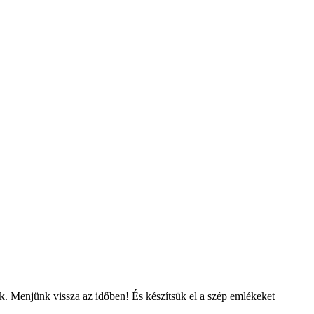
ük. Menjünk vissza az időben! És készítsük el a szép emlékeket