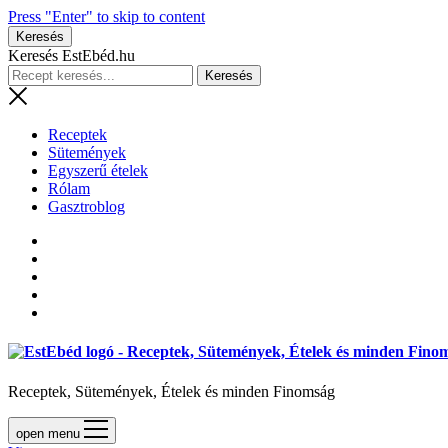
Press "Enter" to skip to content
Keresés
Keresés EstEbéd.hu
Receptek
Sütemények
Egyszerű ételek
Rólam
Gasztroblog
Receptek, Sütemények, Ételek és minden Finomság
open menu