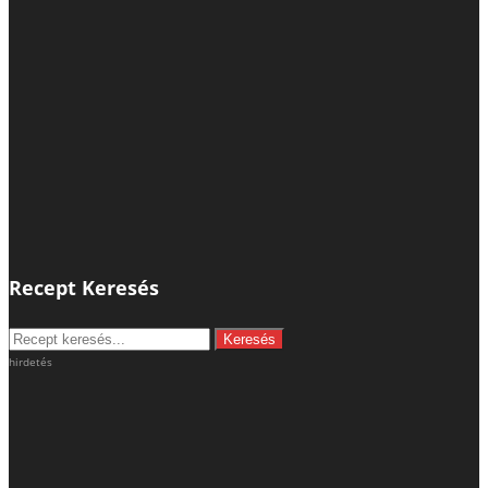
Recept Keresés
hirdetés