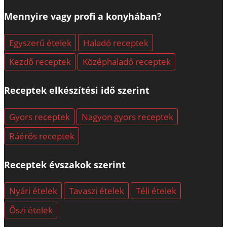
Mennyire vagy profi a konyhában?
Egyszerű ételek
Haladó receptek
Kezdő receptek
Középhaladó receptek
Receptek elkészítési idő szerint
Gyors receptek
Nagyon gyors receptek
Ráérős receptek
Receptek évszakok szerint
Nyári ételek
Tavaszi ételek
Téli ételek
Őszi ételek