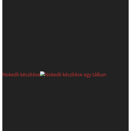
Nokedli készítése