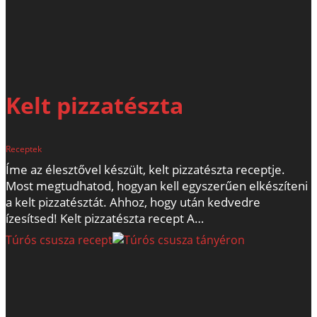
Kelt pizzatészta
Receptek
Íme az élesztővel készült, kelt pizzatészta receptje.
Most megtudhatod, hogyan kell egyszerűen elkészíteni
a kelt pizzatésztát. Ahhoz, hogy után kedvedre
ízesítsed! Kelt pizzatészta recept A…
Túrós csusza recept