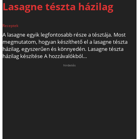
Lasagne tészta házilag
Receptek
A lasagne egyik legfontosabb része a tésztája. Most
megmutatom, hogyan készíthető el a lasagne tészta
házilag, egyszerűen és könnyedén. Lasagne tészta
házilag készítése A hozzávalókból…
hirdetés