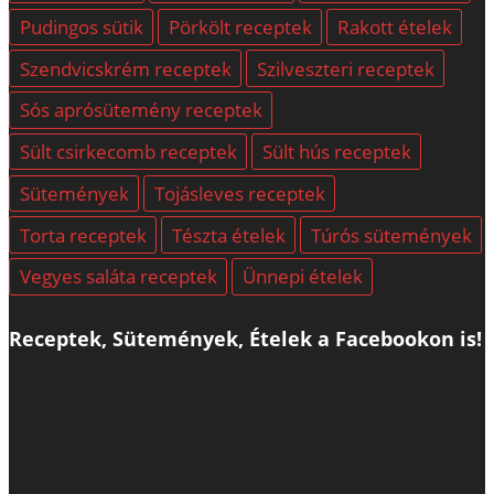
Pudingos sütik
Pörkölt receptek
Rakott ételek
Szendvicskrém receptek
Szilveszteri receptek
Sós aprósütemény receptek
Sült csirkecomb receptek
Sült hús receptek
Sütemények
Tojásleves receptek
Torta receptek
Tészta ételek
Túrós sütemények
Vegyes saláta receptek
Ünnepi ételek
Receptek, Sütemények, Ételek a Facebookon is!