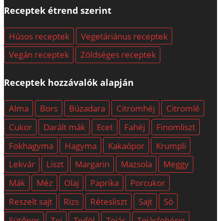
Receptek étrend szerint
Húsos receptek
Vegetáriánus receptek
Vegán receptek
Zöldséges receptek
Receptek hozzávalók alapján
Alma
Bors
Búzadara
Citromhéj
Citromlé
Cukor
Darált mák
Ecet
Fahéj
Finomliszt
Fokhagyma
Hagyma
Kakaópor
Krumpli
Lekvár
Liszt
Margarin
Mazsola
Meggy
Mák
Méz
Olaj
Paprika
Porcukor
Reszelt sajt
Rizs
Rétesliszt
Sajt
Só
Sütőpor
Tej
Tejföl
Tojás
Tojásfehérje