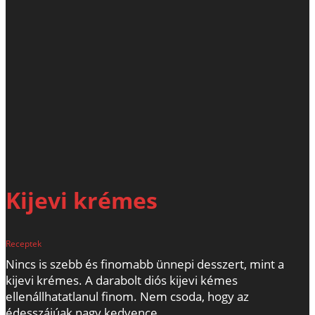
Kijevi krémes
Receptek
Nincs is szebb és finomabb ünnepi desszert, mint a
kijevi krémes. A darabolt diós kijevi kémes
ellenállhatatlanul finom. Nem csoda, hogy az
édesszájúak nagy kedvence.…