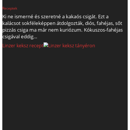
Receptek
Ki ne ismerné és szeretné a kakaós csigát. Ezt a
kalácsot sokféleképpen átdolgozták, diós, fahéjas, sőt
pizzás csiga ma már nem kuriózum. Kókuszos-fahéjas
csigával eddig…
Linzer keksz recept