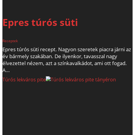
Epres túrós süti
Receptek
Epres túrós süti recept. Nagyon szeretek piacra járni az
év bármely szakában. De ilyenkor, tavasszal nagy
élvezettel nézem, azt a színkavalkádot, ami ott fogad.
A…
Túrós lekváros pite