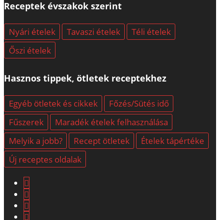
Receptek évszakok szerint
Nyári ételek
Tavaszi ételek
Téli ételek
Őszi ételek
Hasznos tippek, ötletek receptekhez
Egyéb ötletek és cikkek
Főzés/Sütés idő
Fűszerek
Maradék ételek felhasználása
Melyik a jobb?
Recept ötletek
Ételek tápértéke
Új receptes oldalak