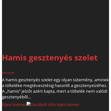
Hamis gesztenyés szelet
Receptek
A hamis gesztenyés szelet egy olyan sütemény, aminek
a tölteléke megtévesztésig hasonlít a gesztenyeízéhez.
A „hamis” jelzőt azért kapta, mert a töltelék nem valódi
gesztenyéből…
Kijevi krémes