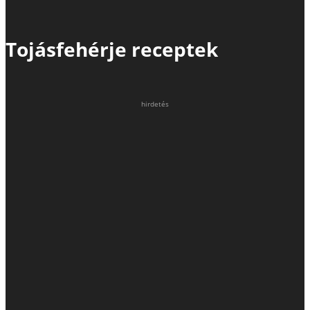
Tojásfehérje receptek
hirdetés