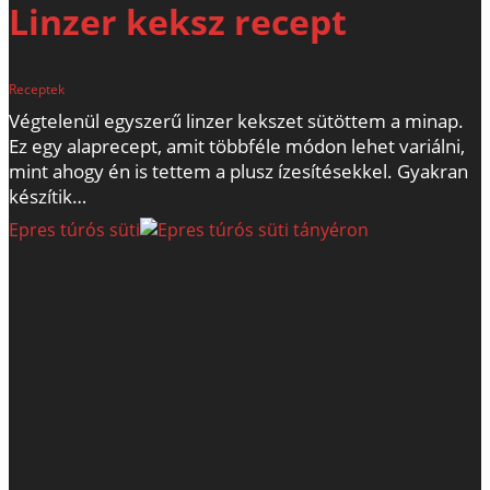
Linzer keksz recept
Receptek
Végtelenül egyszerű linzer kekszet sütöttem a minap.
Ez egy alaprecept, amit többféle módon lehet variálni,
mint ahogy én is tettem a plusz ízesítésekkel. Gyakran
készítik…
Epres túrós süti