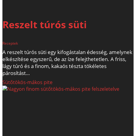
Reszelt túrós süti
Receptek
A reszelt túrós süti egy kifogástalan édesség, amelynek
elkészítése egyszerű, de az íze felejthetetlen. A friss,
lágy túró és a finom, kakaós tészta tökéletes
párosítást…
Sütőtökös-mákos pite