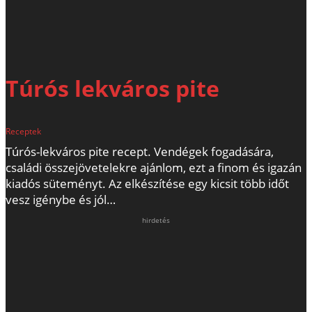
Túrós lekváros pite
Receptek
Túrós-lekváros pite recept. Vendégek fogadására,
családi összejövetelekre ajánlom, ezt a finom és igazán
kiadós süteményt. Az elkészítése egy kicsit több időt
vesz igénybe és jól…
hirdetés