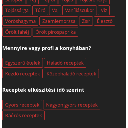
Tojássárga
Túró
Vaj
Vaníliáscukor
Víz
Vöröshagyma
Zsemlemorzsa
Zsír
Élesztő
Őrölt fahéj
Őrölt pirospaprika
Mennyire vagy profi a konyhában?
Egyszerű ételek
Haladó receptek
Kezdő receptek
Középhaladó receptek
Receptek elkészítési idő szerint
Gyors receptek
Nagyon gyors receptek
Ráérős receptek