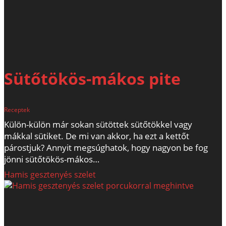
Sütőtökös-mákos pite
Receptek
Külön-külön már sokan sütöttek sütőtökkel vagy
mákkal sütiket. De mi van akkor, ha ezt a kettőt
párostjuk? Annyit megsúghatok, hogy nagyon be fog
jönni sütőtökös-mákos…
Hamis gesztenyés szelet