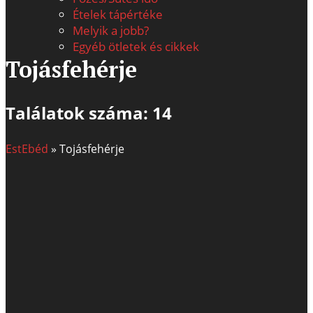
Ételek tápértéke
Melyik a jobb?
Egyéb ötletek és cikkek
Tojásfehérje
Találatok száma: 14
EstEbéd
»
Tojásfehérje