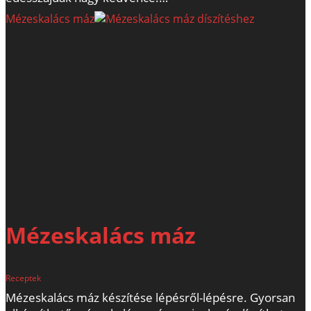
Mézeskalács máz
Mézeskalács máz
Receptek
Mézeskalács máz készítése lépésről-lépésre. Gyorsan