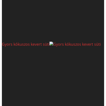
Gyors kókuszos kevert süti