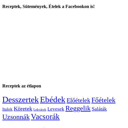
Receptek, Sütemények, Ételek a Facebookon is!
Receptek az étlapon
Desszertek
Ebédek
Főételek
Előételek
Reggelik
Köretek
Saláták
Levesek
Italok
Lekvárok
Vacsorák
Uzsonnák