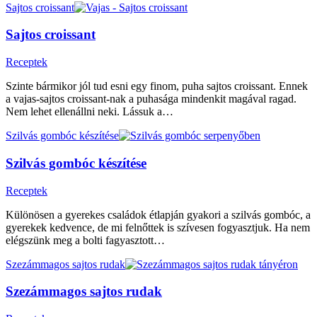
Sajtos croissant
Sajtos croissant
Receptek
Szinte bármikor jól tud esni egy finom, puha sajtos croissant. Ennek
a vajas-sajtos croissant-nak a puhasága mindenkit magával ragad.
Nem lehet ellenállni neki. Lássuk a…
Szilvás gombóc készítése
Szilvás gombóc készítése
Receptek
Különösen a gyerekes családok étlapján gyakori a szilvás gombóc, a
gyerekek kedvence, de mi felnőttek is szívesen fogyasztjuk. Ha nem
elégszünk meg a bolti fagyasztott…
Szezámmagos sajtos rudak
Szezámmagos sajtos rudak