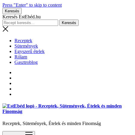
Press "Enter" to skip to content
Keresés
Keresés EstEbéd.hu
Receptek
Sütemények
Egyszerű ételek
Rólam
Gasztroblog
Receptek, Sütemények, Ételek és minden Finomság