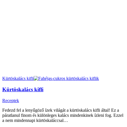
Kürtöskalács kifli
Kürtöskalács kifli
Receptek
Fedezd fel a lenyűgöző ízek világát a kürtöskalács kifli által! Ez a
páratlanul finom és különleges kalács mindenkinek ízleni fog. Ezzel
a nem mindennapi kürtöskaláccsal…