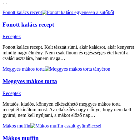
…
Fonott kalács recept
Fonott kalács recept
Receptek
Fonott kalács recept. Kelt tésztát sütni, akár kalácsot, akár kenyeret
mindig nagy élmény. Nem csak finom és egészséges étel kerül a
család asztalára, hanem maga…
Meggyes mákos torta
Meggyes mákos torta
Receptek
Mutatós, kiadós, könnyen elkészíthető meggyes mákos torta
receptjét kínálom most. Az elkészítés nagy előnye, hogy nem kell
gyúrni, nem kell nyújtani, a mákot előző nap…
Mákos muffin
Mákos muffin