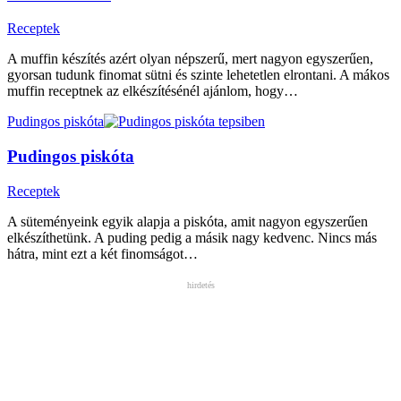
Receptek
A muffin készítés azért olyan népszerű, mert nagyon egyszerűen,
gyorsan tudunk finomat sütni és szinte lehetetlen elrontani. A mákos
muffin receptnek az elkészítésénél ajánlom, hogy…
Pudingos piskóta
Pudingos piskóta
Receptek
A süteményeink egyik alapja a piskóta, amit nagyon egyszerűen
elkészíthetünk. A puding pedig a másik nagy kedvenc. Nincs más
hátra, mint ezt a két finomságot…
hirdetés