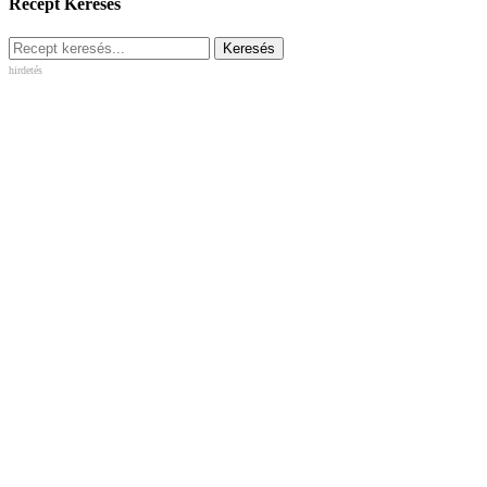
Recept Keresés
hirdetés