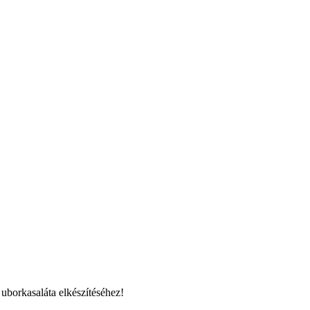
uborkasaláta elkészítéséhez!