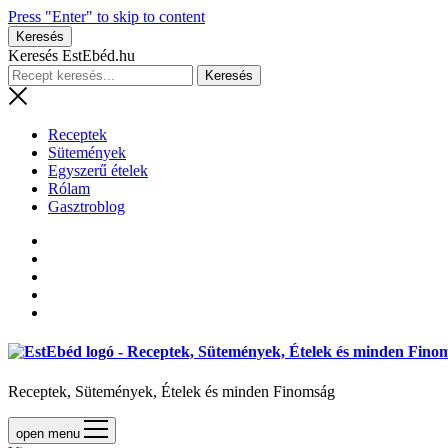
Press "Enter" to skip to content
Keresés
Keresés EstEbéd.hu
Receptek
Sütemények
Egyszerű ételek
Rólam
Gasztroblog
Receptek, Sütemények, Ételek és minden Finomság
open menu