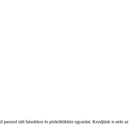
 passzol sült húsokhoz és pörköltökhöz egyaránt. Kezdjünk is neki az 