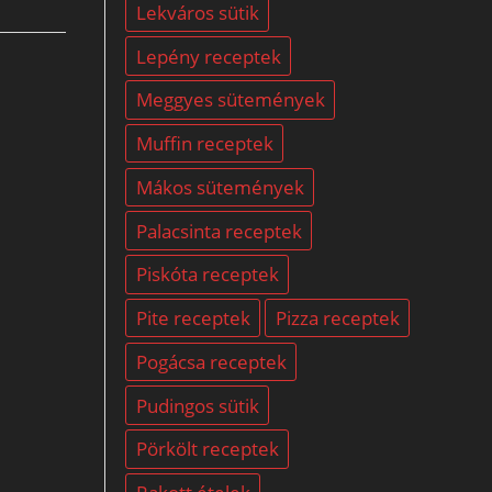
Lekváros sütik
Lepény receptek
Meggyes sütemények
Muffin receptek
Mákos sütemények
Palacsinta receptek
Piskóta receptek
Pite receptek
Pizza receptek
Pogácsa receptek
Pudingos sütik
Pörkölt receptek