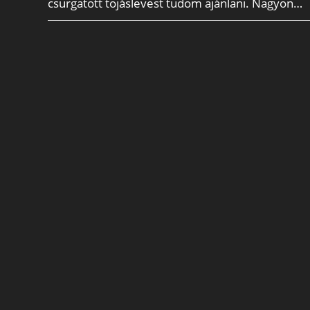
csurgatott tojáslevest tudom ajánlani. Nagyon…