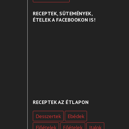
RECEPTEK, SÜTEMÉNYEK,
ÉTELEK A FACEBOOKON IS!
RECEPTEK AZ ÉTLAPON
Desszertek
Ebédek
Előételek
Főételek
Italok