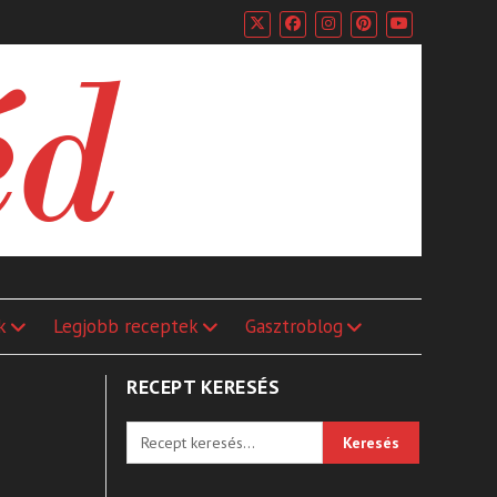
k
Legjobb receptek
Gasztroblog
RECEPT KERESÉS