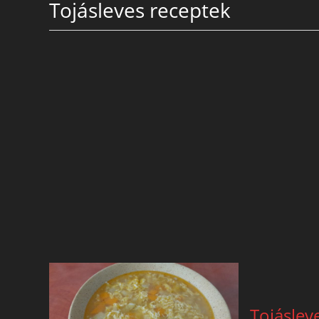
Tojásleves receptek
Tojáslev