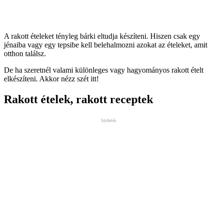
A rakott ételeket tényleg bárki eltudja készíteni. Hiszen csak egy
jénaiba vagy egy tepsibe kell belehalmozni azokat az ételeket, amit
otthon találsz.
De ha szeretnél valami különleges vagy hagyományos rakott ételt
elkészíteni. Akkor nézz szét itt!
Rakott ételek, rakott receptek
hirdetés