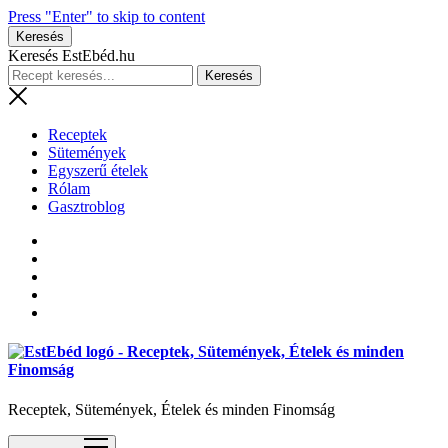
Press "Enter" to skip to content
Keresés
Keresés EstEbéd.hu
Receptek
Sütemények
Egyszerű ételek
Rólam
Gasztroblog
Receptek, Sütemények, Ételek és minden Finomság