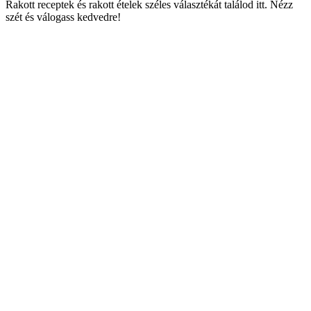
Rakott receptek és rakott ételek széles választékát találod itt. Nézz
szét és válogass kedvedre!