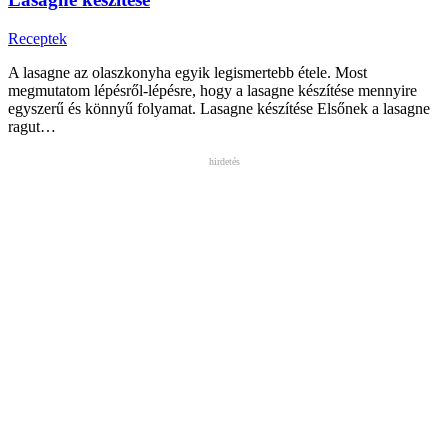
Receptek
A lasagne az olaszkonyha egyik legismertebb étele. Most
megmutatom lépésről-lépésre, hogy a lasagne készítése mennyire
egyszerű és könnyű folyamat. Lasagne készítése Elsőnek a lasagne
ragut…
hirdetés