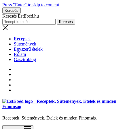
Press "Enter" to skip to content
Keresés
Keresés EstEbéd.hu
Receptek
Sütemények
Egyszerű ételek
Rólam
Gasztroblog
Receptek, Sütemények, Ételek és minden Finomság