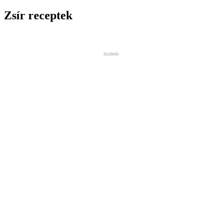
Zsír receptek
hirdetés