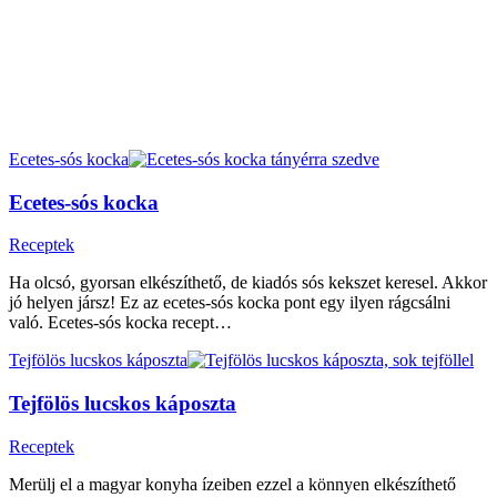
Ecetes-sós kocka
Ecetes-sós kocka
Receptek
Ha olcsó, gyorsan elkészíthető, de kiadós sós kekszet keresel. Akkor
jó helyen jársz! Ez az ecetes-sós kocka pont egy ilyen rágcsálni
való. Ecetes-sós kocka recept…
Tejfölös lucskos káposzta
Tejfölös lucskos káposzta
Receptek
Merülj el a magyar konyha ízeiben ezzel a könnyen elkészíthető