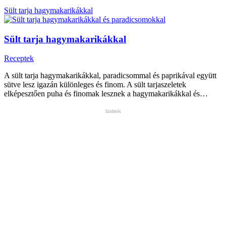
Sült tarja hagymakarikákkal
Sült tarja hagymakarikákkal
Receptek
A sült tarja hagymakarikákkal, paradicsommal és paprikával együtt
sütve lesz igazán különleges és finom. A sült tarjaszeletek
elképesztően puha és finomak lesznek a hagymakarikákkal és…
hirdetés