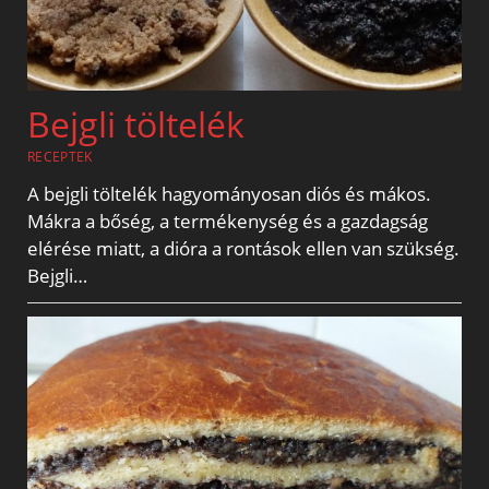
Bejgli töltelék
RECEPTEK
A bejgli töltelék hagyományosan diós és mákos.
Mákra a bőség, a termékenység és a gazdagság
elérése miatt, a dióra a rontások ellen van szükség.
Bejgli…