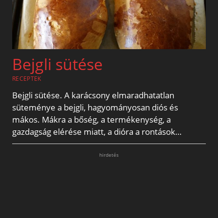
Bejgli sütése
RECEPTEK
Bejgli sütése. A karácsony elmaradhatatlan
süteménye a bejgli, hagyományosan diós és
mákos. Mákra a bőség, a termékenység, a
gazdagság elérése miatt, a dióra a rontások…
hirdetés