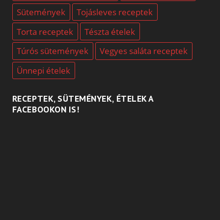
Sütemények
Tojásleves receptek
Torta receptek
Tészta ételek
Túrós sütemények
Vegyes saláta receptek
Ünnepi ételek
RECEPTEK, SÜTEMÉNYEK, ÉTELEK A
FACEBOOKON IS!