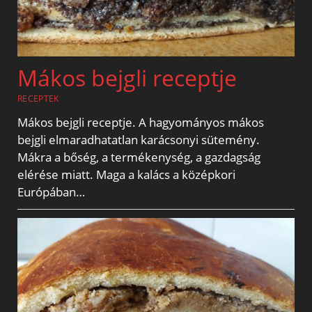
Mákos bejgli receptje
RECEPTEK
Mákos bejgli receptje. A hagyományos mákos
bejgli elmaradhatatlan karácsonyi sütemény.
Mákra a bőség, a termékenység, a gazdagság
elérése miatt. Maga a kalács a középkori
Európában…