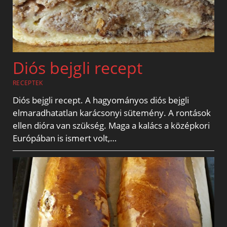
Diós bejgli recept
RECEPTEK
Diós bejgli recept. A hagyományos diós bejgli
elmaradhatatlan karácsonyi sütemény. A rontások
ellen dióra van szükség. Maga a kalács a középkori
Európában is ismert volt,…