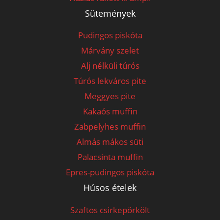
Sütemények
Pudingos piskóta
Márvány szelet
Alj nélküli túrós
Túrós lekváros pite
Meggyes pite
Kakaós muffin
Zabpelyhes muffin
Almás mákos süti
Palacsinta muffin
Epres-pudingos piskóta
Húsos ételek
Szaftos csirkepörkölt