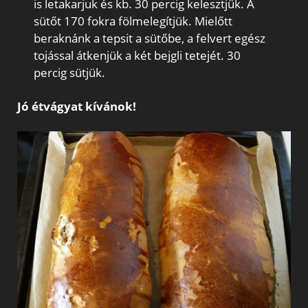
is letakarjuk és kb. 30 percig kelesztjük. A
sütőt 170 fokra fölmelegítjük. Mielőtt
beraknánk a tepsit a sütőbe, a felvert egész
tojással átkenjük a két bejgli tetejét. 30
percig sütjük.
Jó étvágyat kívánok!