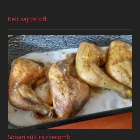
Kelt sajtos kifli
Sóban sült csirkecomb