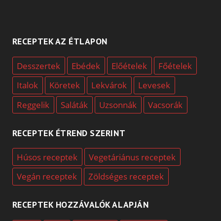
RECEPTEK AZ ÉTLAPON
Desszertek
Ebédek
Előételek
Főételek
Italok
Köretek
Lekvárok
Levesek
Reggelik
Saláták
Uzsonnák
Vacsorák
RECEPTEK ÉTREND SZERINT
Húsos receptek
Vegetáriánus receptek
Vegán receptek
Zöldséges receptek
RECEPTEK HOZZÁVALÓK ALAPJÁN