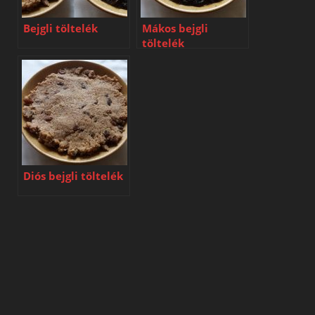
Bejgli töltelék
Mákos bejgli
töltelék
Diós bejgli töltelék