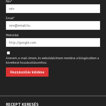
Név*
Email*
Weboldal
A nevem, e-mail címem, és weboldalcímem mentése a böngészőben a
következő hozzászólásomhoz.
RECEPT KERESÉS