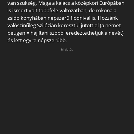
van szükség. Maga a kalács a középkori Európában
is ismert volt többféle változatban, de rokona a
zsidó konyhában népszerű flódnival is. Hozzánk
valószínűleg Szilézián keresztül jutott el (a német
beugen = hajlítani szóból eredeztethetjük a nevét)
és lett egyre népszerűbb.
hirdetés