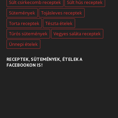
Sült csirkecomb receptek
Sült hús receptek
Sütemények
Tojásleves receptek
Torta receptek
Tészta ételek
Túrós sütemények
Vegyes saláta receptek
Ünnepi ételek
RECEPTEK, SÜTEMÉNYEK, ÉTELEK A
FACEBOOKON IS!