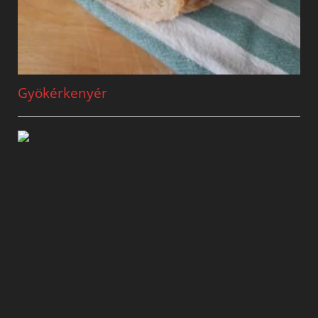
Gyökérkenyér