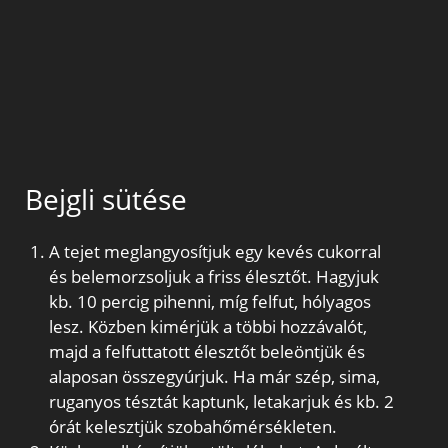
Bejgli sütése
A tejet meglangyosítjuk egy kevés cukorral
és belemorzsoljuk a friss élesztőt. Hagyjuk
kb. 10 percig pihenni, míg felfut, hólyagos
lesz. Közben kimérjük a többi hozzávalót,
majd a felfuttatott élesztőt beleöntjük és
alaposan összegyúrjuk. Ha már szép, sima,
ruganyos tésztát kaptunk, letakarjuk és kb. 2
órát kelesztjük szobahőmérsékleten.