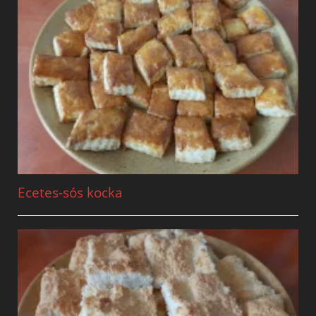
Ecetes-sós kocka