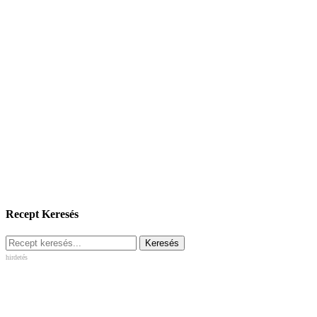
Recept Keresés
hirdetés