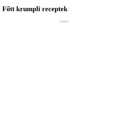
Főtt krumpli receptek
hirdetés