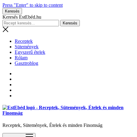
Press "Enter" to skip to content
Keresés
Keresés EstEbéd.hu
Receptek
Sütemények
Egyszerű ételek
Rólam
Gasztroblog
Receptek, Sütemények, Ételek és minden Finomság