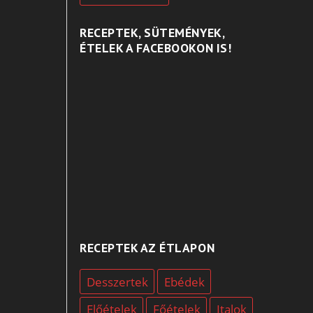
RECEPTEK, SÜTEMÉNYEK,
ÉTELEK A FACEBOOKON IS!
RECEPTEK AZ ÉTLAPON
Desszertek
Ebédek
Előételek
Főételek
Italok