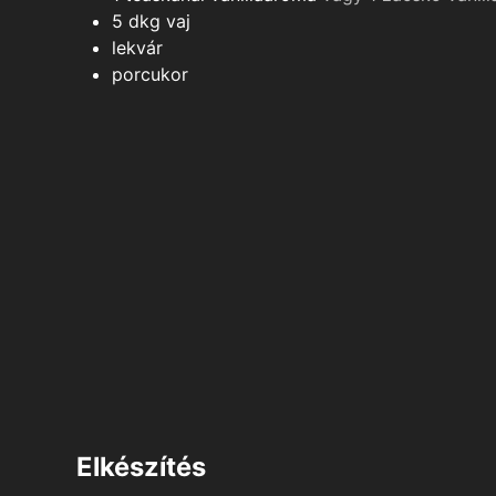
5
dkg
vaj
lekvár
porcukor
Elkészítés