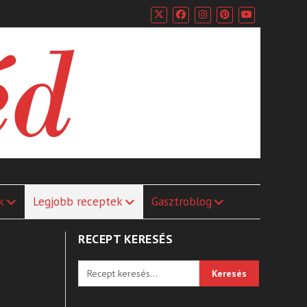
k
Legjobb receptek
Gasztroblog
RECEPT KERESÉS