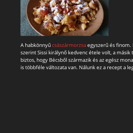
A habkönnyű
császármorzsa
egyszerű és finom. 
szerint Sissi királynő kedvenc étele volt, a másik
biztos, hogy Bécsből származik és az egész mona
is többféle változata van. Nálunk ez a recept a l