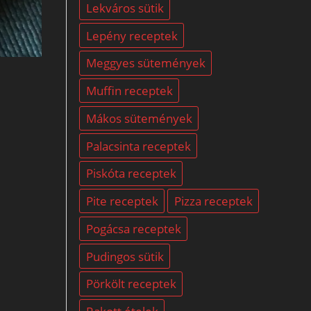
Lekváros sütik
Lepény receptek
Meggyes sütemények
Muffin receptek
Mákos sütemények
Palacsinta receptek
Piskóta receptek
Pite receptek
Pizza receptek
Pogácsa receptek
Pudingos sütik
Pörkölt receptek