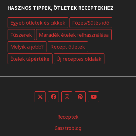
HASZNOS TIPPEK, ÖTLETEK RECEPTEKHEZ
Egyéb ötletek és cikkek
Főzés/Sütés idő
Fűszerek
Maradék ételek felhasználása
Melyik a jobb?
Recept ötletek
Ételek tápértéke
Új receptes oldalak
Receptek
Gasztroblog