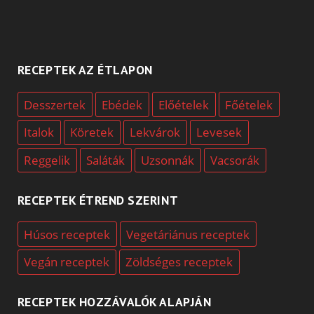
RECEPTEK AZ ÉTLAPON
Desszertek
Ebédek
Előételek
Főételek
Italok
Köretek
Lekvárok
Levesek
Reggelik
Saláták
Uzsonnák
Vacsorák
RECEPTEK ÉTREND SZERINT
Húsos receptek
Vegetáriánus receptek
Vegán receptek
Zöldséges receptek
RECEPTEK HOZZÁVALÓK ALAPJÁN