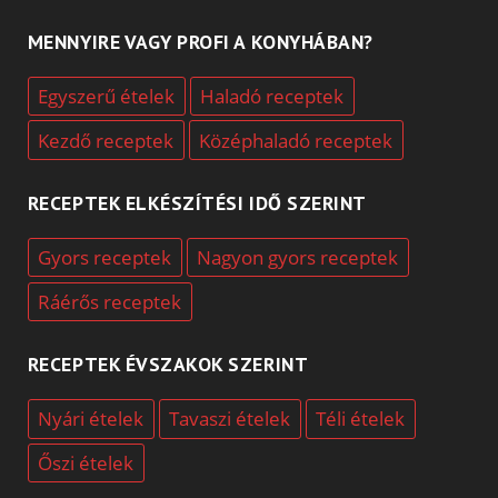
MENNYIRE VAGY PROFI A KONYHÁBAN?
Egyszerű ételek
Haladó receptek
Kezdő receptek
Középhaladó receptek
RECEPTEK ELKÉSZÍTÉSI IDŐ SZERINT
Gyors receptek
Nagyon gyors receptek
Ráérős receptek
RECEPTEK ÉVSZAKOK SZERINT
Nyári ételek
Tavaszi ételek
Téli ételek
Őszi ételek