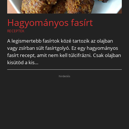
Hagyományos fasírt
RECEPTEK
A legismertebb fasírtok közé tartozik az olajban
vagy zsírban sült fasírtgolyó. Ez egy hagyományos
fasírt recept, amit nem kell túlcifrázni. Csak olajban
kisütöd a kis…
hirdetés