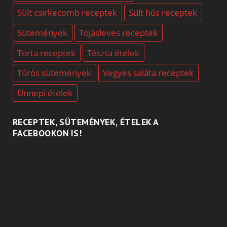
Sült csirkecomb receptek
Sült hús receptek
Sütemények
Tojásleves receptek
Torta receptek
Tészta ételek
Túrós sütemények
Vegyes saláta receptek
Ünnepi ételek
RECEPTEK, SÜTEMÉNYEK, ÉTELEK A
FACEBOOKON IS!