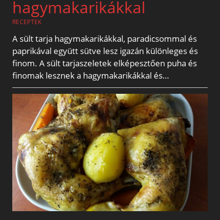
hagymakarikákkal
RECEPTEK
A sült tarja hagymakarikákkal, paradicsommal és
paprikával együtt sütve lesz igazán különleges és
finom. A sült tarjaszeletek elképesztően puha és
finomak lesznek a hagymakarikákkal és…