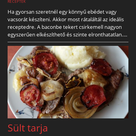
RECEPTEK
Ha gyorsan szeretnél egy könnyű ebédet vagy
vacsorát készíteni. Akkor most rátaláltál az ideális
receptedre. A baconbe tekert csirkemell nagyon
egyszerűen elkészíthető és szinte elronthatatlan.…
Sült tarja