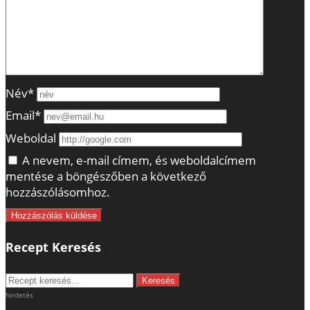
Név*
Email*
Weboldal
A nevem, e-mail címem, és weboldalcímem
mentése a böngészőben a következő
hozzászólásomhoz.
Recept Keresés
hirdetés