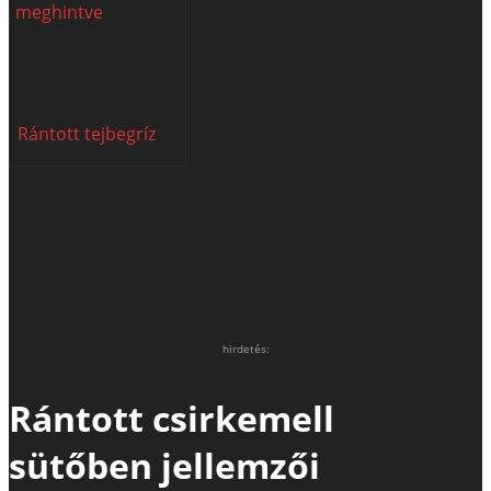
Rántott tejbegríz
hirdetés:
Rántott csirkemell
sütőben jellemzői