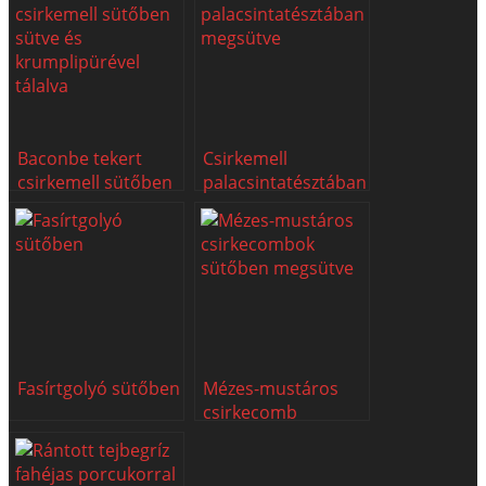
Baconbe tekert
Csirkemell
csirkemell sütőben
palacsintatésztában
Fasírtgolyó sütőben
Mézes-mustáros
csirkecomb
sütőben