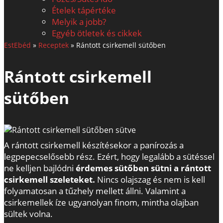
Ételek tápértéke
Melyik a jobb?
Egyéb ötletek és cikkek
EstEbéd
»
Receptek
»
Rántott csirkemell sütőben
Rántott csirkemell
sütőben
A rántott csirkemell készítésekor a panírozás a
legpepecselősebb rész. Ezért, hogy legalább a sütéssel
ne kelljen bajlódni
érdemes sütőben sütni a rántott
csirkemell szeleteket.
Nincs olajszag és nem is kell
folyamatosan a tűzhely mellett állni. Valamint a
csirkemellek íze ugyanolyan finom, mintha olajban
sültek volna.