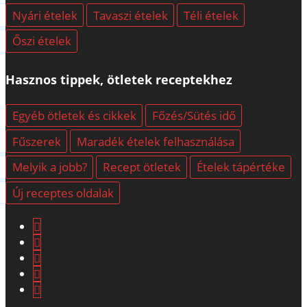
Nyári ételek
Tavaszi ételek
Téli ételek
Őszi ételek
Hasznos tippek, ötletek receptekhez
Egyéb ötletek és cikkek
Főzés/Sütés idő
Fűszerek
Maradék ételek felhasználása
Melyik a jobb?
Recept ötletek
Ételek tápértéke
Új receptes oldalak