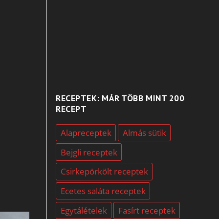
RECEPTEK: MÁR TÖBB MINT 200
RECEPT
Alapreceptek
Almás sütik
Bejgli receptek
Csirkepörkölt receptek
Ecetes saláta receptek
Egytálételek
Fasírt receptek