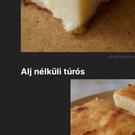
Az alj nélküli 
Alj nélküli túrós