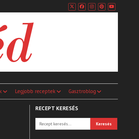
k
Legjobb receptek
Gasztroblog
RECEPT KERESÉS