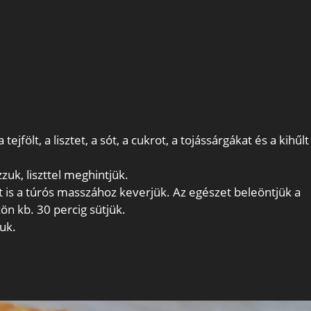
ejfölt, a lisztet, a sót, a cukrot, a tojássárgákat és a kihűlt
zuk, liszttel meghintjük.
 is a túrós masszához keverjük. Az egészet beleöntjük a
ön kb. 30 percig sütjük.
uk.