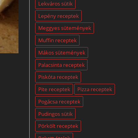
Lekváros sütik
Lepény receptek
Meggyes sütemények
Muffin receptek
Mákos sütemények
Palacsinta receptek
Piskóta receptek
Pite receptek
Pizza receptek
Pogácsa receptek
Pudingos sütik
Pörkölt receptek