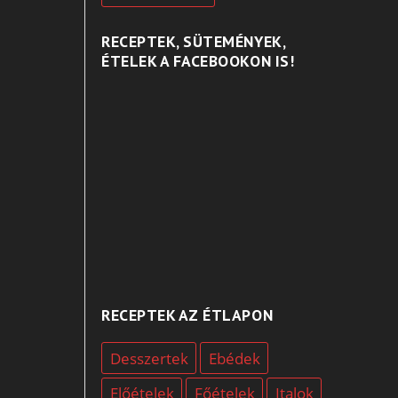
RECEPTEK, SÜTEMÉNYEK,
ÉTELEK A FACEBOOKON IS!
RECEPTEK AZ ÉTLAPON
Desszertek
Ebédek
Előételek
Főételek
Italok