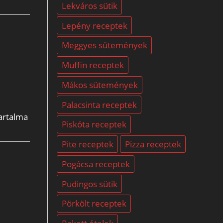
Lekváros sütik
Lepény receptek
Meggyes sütemények
Muffin receptek
Mákos sütemények
Palacsinta receptek
tartalma
Piskóta receptek
Pite receptek
Pizza receptek
Pogácsa receptek
Pudingos sütik
Pörkölt receptek