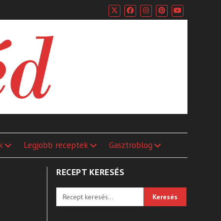
k
Legjobb receptek
Gasztroblog
RECEPT KERESÉS