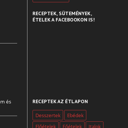
RECEPTEK, SÜTEMÉNYEK,
ÉTELEK A FACEBOOKON IS!
RECEPTEK AZ ÉTLAPON
om és
Desszertek
Ebédek
Előételek
Főételek
Italok