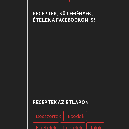
RECEPTEK, SÜTEMÉNYEK,
ÉTELEK A FACEBOOKON IS!
RECEPTEK AZ ÉTLAPON
Desszertek
Ebédek
Előételek
Főételek
Italok