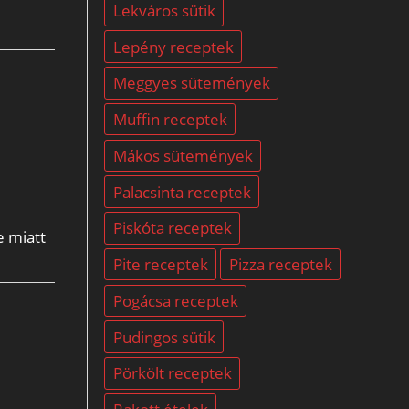
Lekváros sütik
Lepény receptek
Meggyes sütemények
Muffin receptek
Mákos sütemények
Palacsinta receptek
Piskóta receptek
e miatt
Pite receptek
Pizza receptek
Pogácsa receptek
Pudingos sütik
Pörkölt receptek