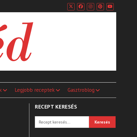
k
Legjobb receptek
Gasztroblog
RECEPT KERESÉS