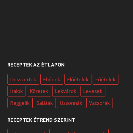
RECEPTEK AZ ÉTLAPON
Desszertek
Ebédek
Előételek
Főételek
Italok
Köretek
Lekvárok
Levesek
Reggelik
Saláták
Uzsonnák
Vacsorák
RECEPTEK ÉTREND SZERINT