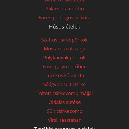
Palacsinta muffin
Epres-pudingos piskóta
Húsos ételek
Szaftos csirkepörkölt
Mustáros sült tarja
Pulykanyak pörkölt
Fasírtgolyó sütőben
Lucskos káposzta
Sóágyon sült csirke
Töltött csirkecomb májjal
Oldalas sütése
Sült csirkecomb
Virsli tésztában