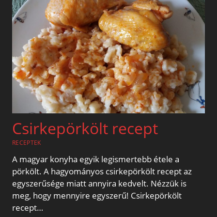
Csirkepörkölt recept
RECEPTEK
A magyar konyha egyik legismertebb étele a
pörkölt. A hagyományos csirkepörkölt recept az
egyszerűsége miatt annyira kedvelt. Nézzük is
meg, hogy mennyire egyszerű! Csirkepörkölt
recept…