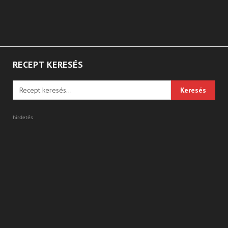
RECEPT KERESÉS
hirdetés