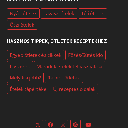
Nyári ételek
Tavaszi ételek
Téli ételek
Őszi ételek
HASZNOS TIPPEK, ÖTLETEK RECEPTEKHEZ
Egyéb ötletek és cikkek
Főzés/Sütés idő
Fűszerek
Maradék ételek felhasználása
Melyik a jobb?
Recept ötletek
Ételek tápértéke
Új receptes oldalak