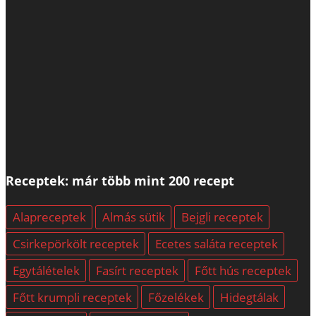
Receptek: már több mint 200 recept
Alapreceptek
Almás sütik
Bejgli receptek
Csirkepörkölt receptek
Ecetes saláta receptek
Egytálételek
Fasírt receptek
Főtt hús receptek
Főtt krumpli receptek
Főzelékek
Hidegtálak