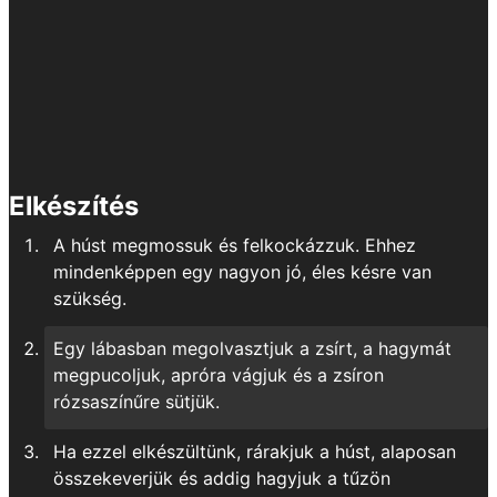
Elkészítés
A húst megmossuk és felkockázzuk. Ehhez
mindenképpen egy nagyon jó, éles késre van
szükség.
Egy lábasban megolvasztjuk a zsírt, a hagymát
megpucoljuk, apróra vágjuk és a zsíron
rózsaszínűre sütjük.
Ha ezzel elkészültünk, rárakjuk a húst, alaposan
összekeverjük és addig hagyjuk a tűzön