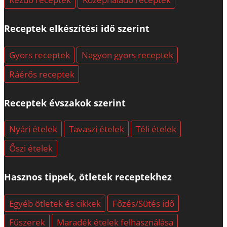
Receptek elkészítési idő szerint
Gyors receptek
Nagyon gyors receptek
Ráérős receptek
Receptek évszakok szerint
Nyári ételek
Tavaszi ételek
Téli ételek
Őszi ételek
Hasznos tippek, ötletek receptekhez
Egyéb ötletek és cikkek
Főzés/Sütés idő
Fűszerek
Maradék ételek felhasználása