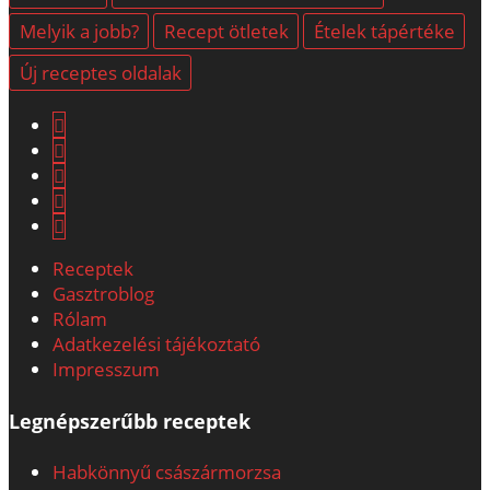
Melyik a jobb?
Recept ötletek
Ételek tápértéke
Új receptes oldalak
Receptek
Gasztroblog
Rólam
Adatkezelési tájékoztató
Impresszum
Legnépszerűbb receptek
Habkönnyű császármorzsa