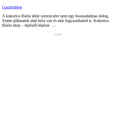
Gasztroblog
A kukorica főzési ideje szerencsére nem egy hosszadalmas dolog.
Szinte pillanatok alatt kész van és már fogyaszthatod is. Kukorica
főzési ideje – lépésről lépésre …
hirdetés