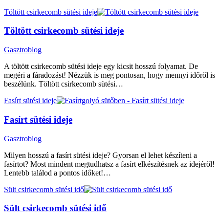
Töltött csirkecomb sütési ideje
Töltött csirkecomb sütési ideje
Gasztroblog
A töltött csirkecomb sütési ideje egy kicsit hosszú folyamat. De
megéri a fáradozást! Nézzük is meg pontosan, hogy mennyi időről is
beszélünk. Töltött csirkecomb sütési…
Fasírt sütési ideje
Fasírt sütési ideje
Gasztroblog
Milyen hosszú a fasírt sütési ideje? Gyorsan el lehet készíteni a
fasírtot? Most mindent megtudhatsz a fasírt elkészítésnek az idejéről!
Lentebb találod a pontos időket!…
Sült csirkecomb sütési idő
Sült csirkecomb sütési idő