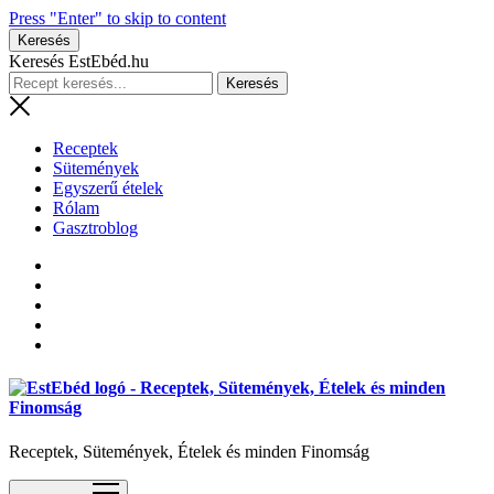
Press "Enter" to skip to content
Keresés
Keresés EstEbéd.hu
Receptek
Sütemények
Egyszerű ételek
Rólam
Gasztroblog
Receptek, Sütemények, Ételek és minden Finomság