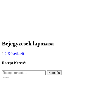
Bejegyzések lapozása
1
2
Következő
Recept Keresés
hirdetés