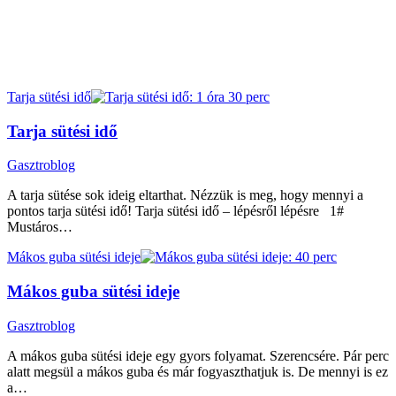
Tarja sütési idő
Tarja sütési idő
Gasztroblog
A tarja sütése sok ideig eltarthat. Nézzük is meg, hogy mennyi a
pontos tarja sütési idő! Tarja sütési idő – lépésről lépésre 1#
Mustáros…
Mákos guba sütési ideje
Mákos guba sütési ideje
Gasztroblog
A mákos guba sütési ideje egy gyors folyamat. Szerencsére. Pár perc
alatt megsül a mákos guba és már fogyaszthatjuk is. De mennyi is ez
a…