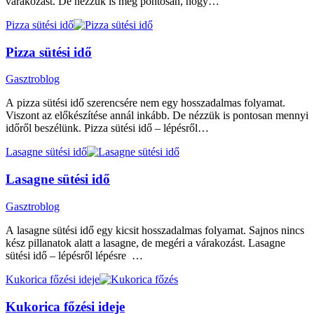
várakozást. De nézzük is meg pontosan, hogy…
Pizza sütési idő
Pizza sütési idő
Gasztroblog
A pizza sütési idő szerencsére nem egy hosszadalmas folyamat.
Viszont az előkészítése annál inkább. De nézzük is pontosan mennyi
időről beszélünk. Pizza sütési idő – lépésről…
Lasagne sütési idő
Lasagne sütési idő
Gasztroblog
A lasagne sütési idő egy kicsit hosszadalmas folyamat. Sajnos nincs
kész pillanatok alatt a lasagne, de megéri a várakozást. Lasagne
sütési idő – lépésről lépésre …
Kukorica főzési ideje
Kukorica főzési ideje