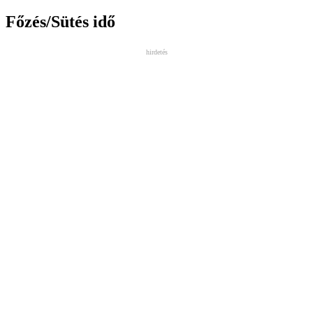
Főzés/Sütés idő
hirdetés