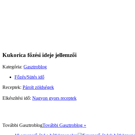
Kukorica főzési ideje jellemzői
Kategória:
Gasztroblog
Főzés/Sütés idő
Receptek:
Párolt zöldségek
Elkészítési idő:
Nagyon gyors receptek
További
Gasztroblog
További Gasztroblog »