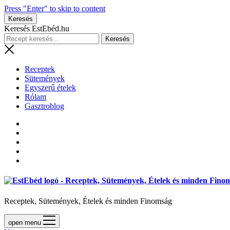
Press "Enter" to skip to content
Keresés
Keresés EstEbéd.hu
Receptek
Sütemények
Egyszerű ételek
Rólam
Gasztroblog
Receptek, Sütemények, Ételek és minden Finomság
open menu