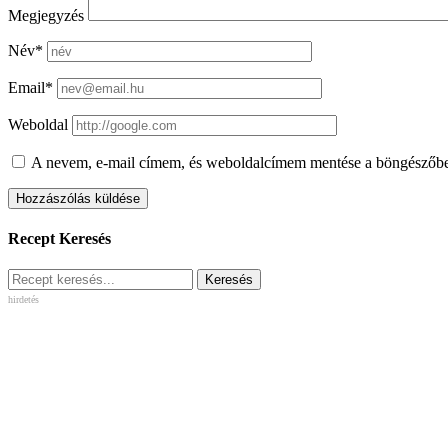
Megjegyzés
Név*
Email*
Weboldal
A nevem, e-mail címem, és weboldalcímem mentése a böngészőb
Recept Keresés
hirdetés