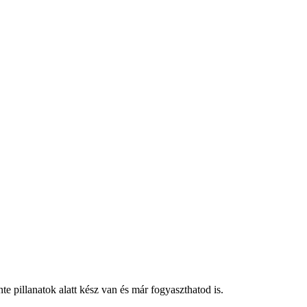
e pillanatok alatt kész van és már fogyaszthatod is.