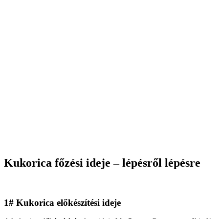
Kukorica főzési ideje – lépésről lépésre
1# Kukorica előkészítési ideje