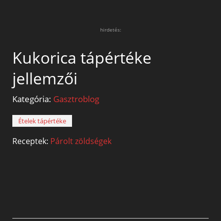
hirdetés:
Kukorica tápértéke
jellemzői
Kategória:
Gasztroblog
Ételek tápértéke
Receptek:
Párolt zöldségek