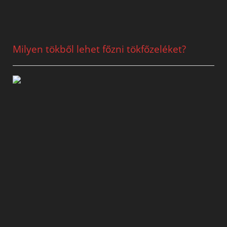
Milyen tökből lehet főzni tökfőzeléket?