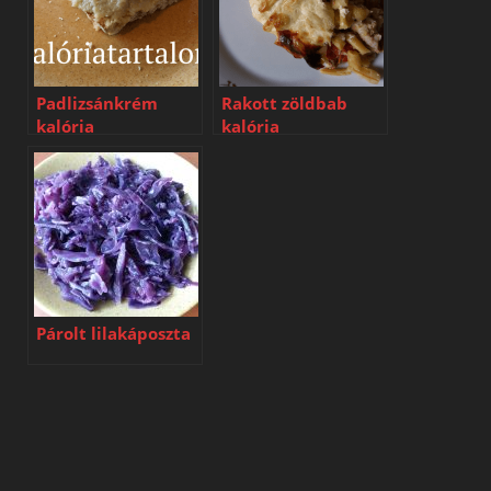
Padlizsánkrém
Rakott zöldbab
kalória
kalória
Párolt lilakáposzta