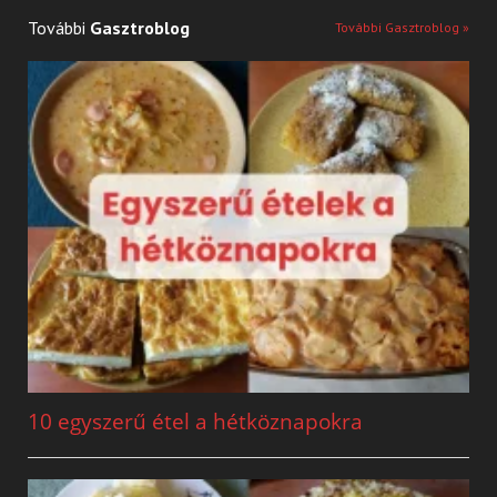
További
Gasztroblog
További Gasztroblog »
10 egyszerű étel a hétköznapokra