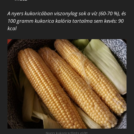
A nyers kukoricában viszonylag sok a víz (60-70 %), és
100 gramm kukorica kalória tartalma sem kevés: 90
kcal
Nyers kukorica főzés előtt.