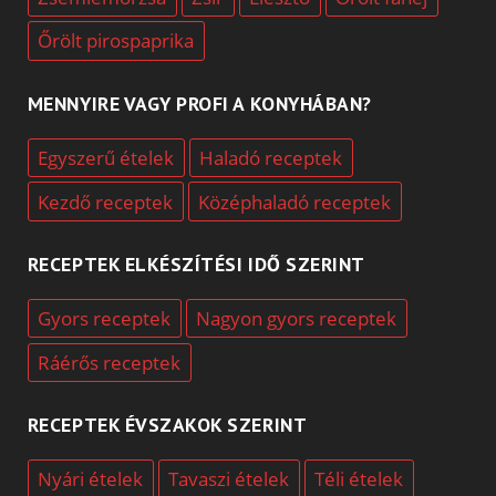
Őrölt pirospaprika
MENNYIRE VAGY PROFI A KONYHÁBAN?
Egyszerű ételek
Haladó receptek
Kezdő receptek
Középhaladó receptek
RECEPTEK ELKÉSZÍTÉSI IDŐ SZERINT
Gyors receptek
Nagyon gyors receptek
Ráérős receptek
RECEPTEK ÉVSZAKOK SZERINT
Nyári ételek
Tavaszi ételek
Téli ételek