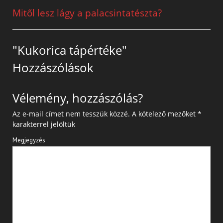
Mitől lesz lágy a palacsintatészta?
"Kukorica tápértéke"
Hozzászólások
Vélemény, hozzászólás?
Az e-mail címet nem tesszük közzé.
A kötelező mezőket
*
karakterrel jelöltük
Megjegyzés