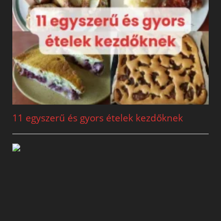
11 egyszerű és gyors ételek kezdőknek