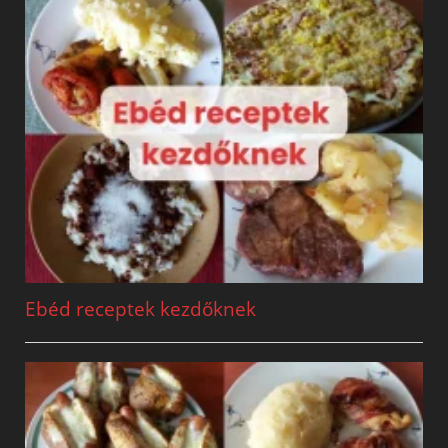
Ebéd receptek kezdőknek