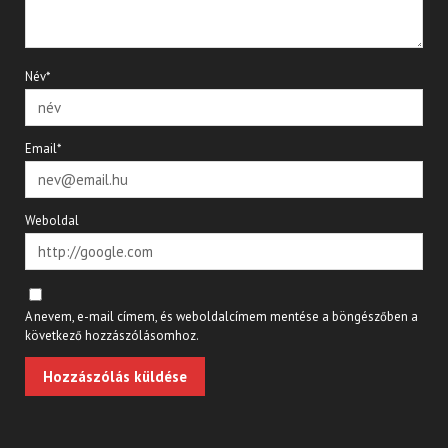
Név*
Email*
Weboldal
A nevem, e-mail címem, és weboldalcímem mentése a böngészőben a
következő hozzászólásomhoz.