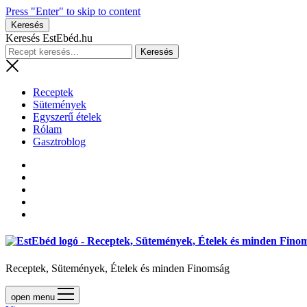
Press "Enter" to skip to content
Keresés
Keresés EstEbéd.hu
Receptek
Sütemények
Egyszerű ételek
Rólam
Gasztroblog
Receptek, Sütemények, Ételek és minden Finomság
open menu