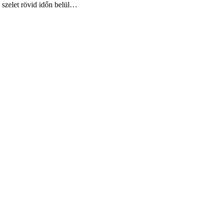
a szelet rövid időn belül…