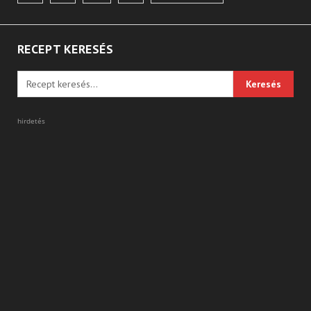
lapozása
RECEPT KERESÉS
hirdetés