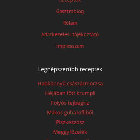
Gasztroblog
Rólam
Adatkezelési tájékoztató
Impresszum
Legnépszerűbb receptek
Habkönnyű császármorzsa
Héjában főtt krumpli
Folyós tejbegríz
Mákos guba kifliből
Piszkeszósz
Meggyfőzelék