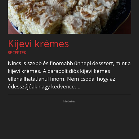
Kijevi krémes
RECEPTEK
Nincs is szebb és finomabb ünnepi desszert, mint a
kijevi krémes. A darabolt diós kijevi kémes
ellenállhatatlanul finom. Nem csoda, hogy az
édesszájúak nagy kedvence.…
hirdetés