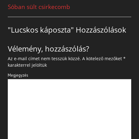
Sóban sült csirkecomb
"Lucskos káposzta" Hozzászólások
Vélemény, hozzászólás?
Az e-mail címet nem tesszük közzé.
A kötelező mezőket
*
karakterrel jelöltük
Megjegyzés