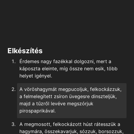
Elkészítés
Érdemes nagy fazékkal dolgozni, mert a
káposzta eleinte, míg össze nem esik, több
helyet igényel.
A vöröshagymát megpucoljuk, felkockázzuk,
a felmelegített zsíron üvegesre dinszteljük,
majd a tűzről levéve megszórjuk
pirospaprikával.
A megmosott, felkockázott húst rátesszük a
hagymára, összekavarjuk, sózzuk, borsozzuk,