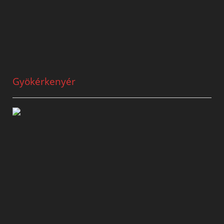
Gyökérkenyér