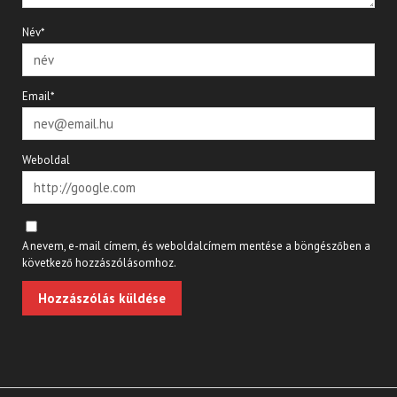
Név*
Email*
Weboldal
A nevem, e-mail címem, és weboldalcímem mentése a böngészőben a
következő hozzászólásomhoz.