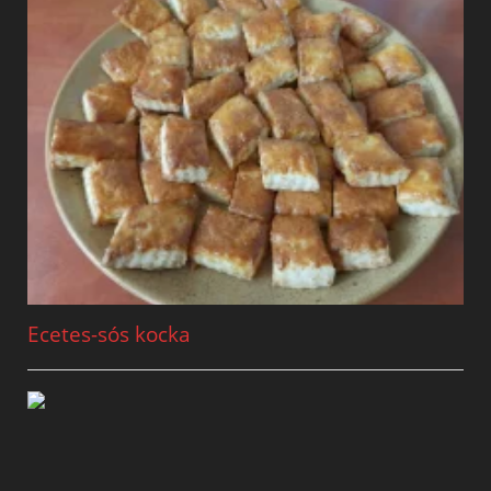
Ecetes-sós kocka