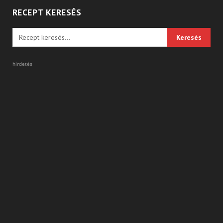
RECEPT KERESÉS
hirdetés