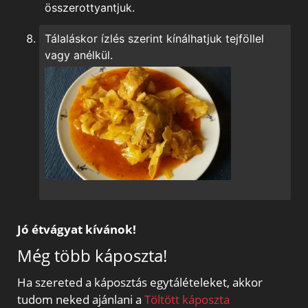
összerottyantjuk.
Tálaláskor ízlés szerint kínálhatjuk tejföllel
vagy anélkül.
Jó étvágyat kívánok!
Még több káposzta!
Ha szereted a káposztás egytálételeket, akkor
tudom neked ajánlani a
Töltött káposzta