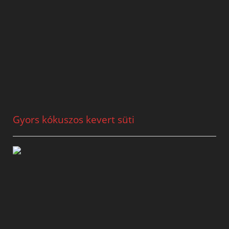
Gyors kókuszos kevert süti