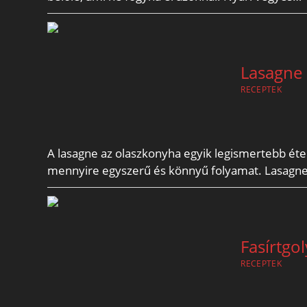
Lasagne 
RECEPTEK
A lasagne az olaszkonyha egyik legismertebb ét
mennyire egyszerű és könnyű folyamat. Lasagne 
Fasírtgo
RECEPTEK