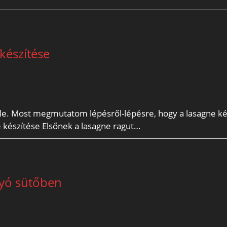
készítése
ele. Most megmutatom lépésről-lépésre, hogy a lasagne ké
készítése Elsőnek a lasagne ragut…
lyó sütőben