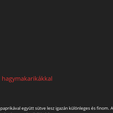
ja hagymakarikákkal
paprikával együtt sütve lesz igazán különleges és finom. A