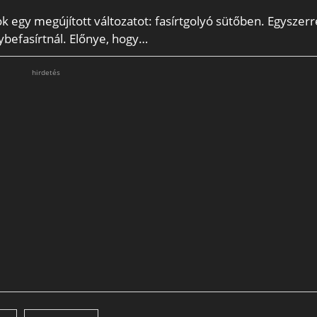
egy megújított változatot: fasírtgolyó sütőben. Egyszerr
befasírtnál. Előnye, hogy…
hirdetés