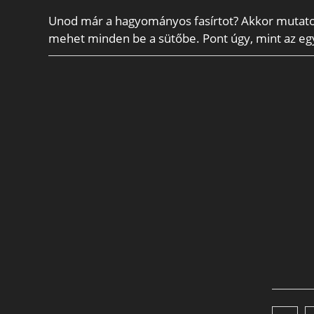
Unod már a hagyományos fasírtot? Akkor mutatok 
mehet minden be a sütőbe. Pont úgy, mint az egy