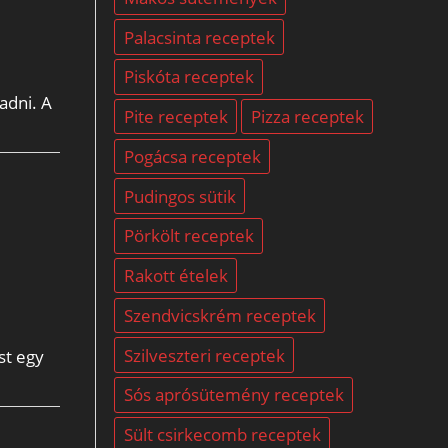
Palacsinta receptek
Piskóta receptek
adni. A
Pite receptek
Pizza receptek
Pogácsa receptek
Pudingos sütik
Pörkölt receptek
Rakott ételek
Szendvicskrém receptek
Szilveszteri receptek
st egy
Sós aprósütemény receptek
Sült csirkecomb receptek