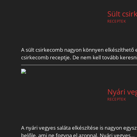
Sült csi
RECEPTEK
A sült csirkecomb nagyon könnyen elkészíthető e
csirkecomb receptje. De nem kell tovább keresni
Nyári ve
RECEPTEK
A nyári vegyes saláta elkészítése is nagyon egysz
belőle, ami ne fogyna el azonnal. Nyári vegyes…