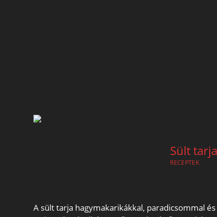
Sült tar
RECEPTEK
A sült tarja hagymakarikákkal, paradicsommal és 