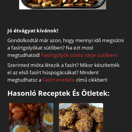
Jó étvágyat kívánok!
Gondolkodtál már azon, hogy mennyi idő megsütni
a fasírtgolyókat sütőben? Na ezt most
megtudhatod!
Fasírtgolyók sütési ideje sütőben!
Szerinted mióta létezik a fasírt? Mikor készítették
el az első fasírt húspogácsákat? Mindent
megtudhatsz a
Fasírt eredete
című cikkben!
Hasonló Receptek És Ötletek: