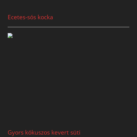
Ecetes-sós kocka
Gyors kókuszos kevert süti