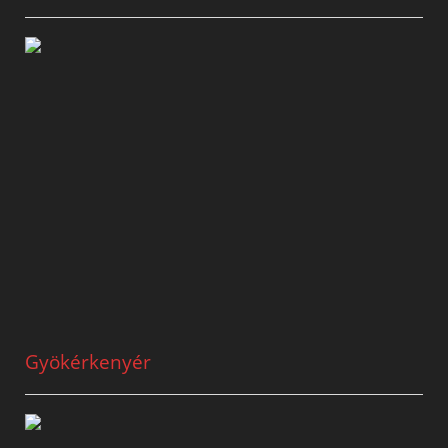
Gyökérkenyér