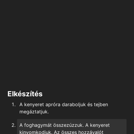
Elkészítés
A kenyeret apróra daraboljuk és tejben
megáztatjuk.
A foghagymát összezúzzuk. A kenyeret
kinyomkodjuk. Az összes hozzávalót