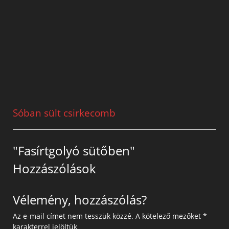
Sóban sült csirkecomb
"Fasírtgolyó sütőben"
Hozzászólások
Vélemény, hozzászólás?
Az e-mail címet nem tesszük közzé.
A kötelező mezőket
*
karakterrel jelöltük