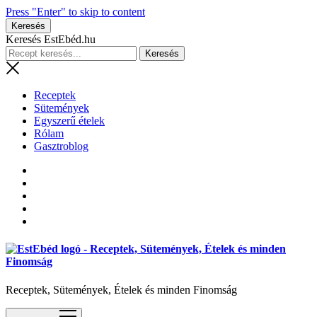
Press "Enter" to skip to content
Keresés
Keresés EstEbéd.hu
Receptek
Sütemények
Egyszerű ételek
Rólam
Gasztroblog
Receptek, Sütemények, Ételek és minden Finomság