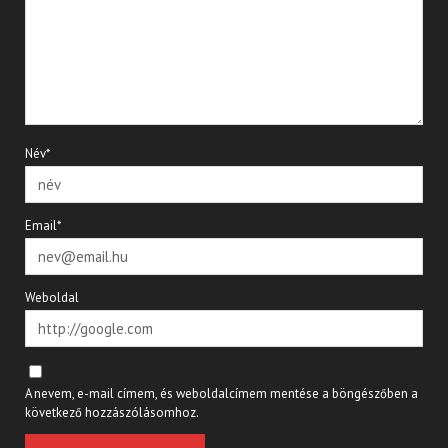
Név*
Email*
Weboldal
A nevem, e-mail címem, és weboldalcímem mentése a böngészőben a
következő hozzászólásomhoz.