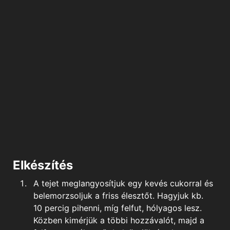
Elkészítés
A tejet meglangyosítjuk egy kevés cukorral és
belemorzsoljuk a friss élesztőt. Hagyjuk kb.
10 percig pihenni, míg felfut, hólyagos lesz.
Közben kimérjük a többi hozzávalót, majd a