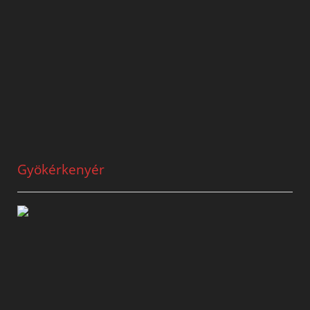
Gyökérkenyér