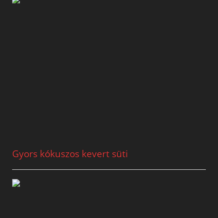
Gyors kókuszos kevert süti