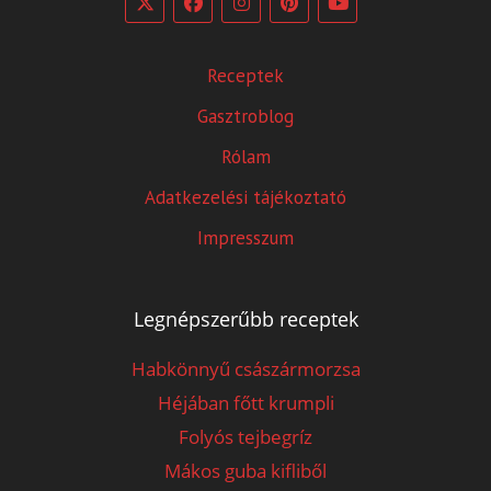
Receptek
Gasztroblog
Rólam
Adatkezelési tájékoztató
Impresszum
Legnépszerűbb receptek
Habkönnyű császármorzsa
Héjában főtt krumpli
Folyós tejbegríz
Mákos guba kifliből