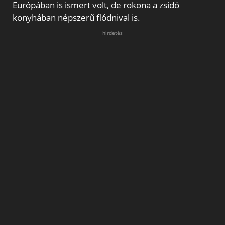
Európában is ismert volt, de rokona a zsidó
konyhában népszerű flódnival is.
hirdetés