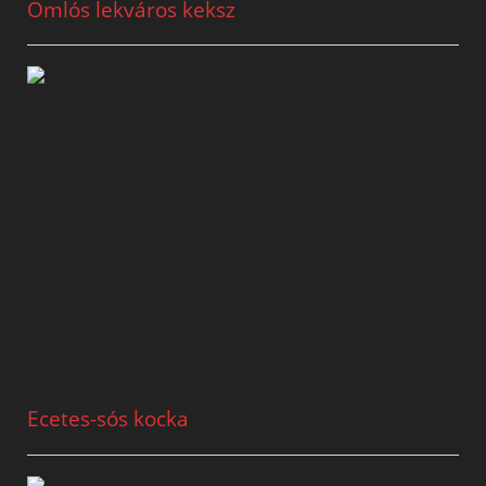
Omlós lekváros keksz
Ecetes-sós kocka