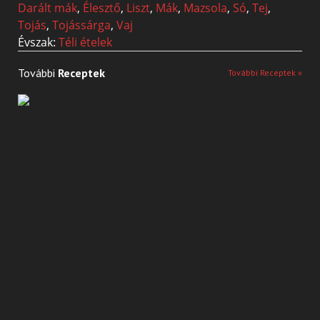
Darált mák
,
Élesztő
,
Liszt
,
Mák
,
Mazsola
,
Só
,
Tej
,
Tojás
,
Tojássárga
,
Vaj
Évszak:
Téli ételek
További
Receptek
További Receptek »