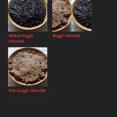
Mákos bejgli
Bejgli töltelék
töltelék
Diós bejgli töltelék