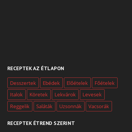
RECEPTEK AZ ÉTLAPON
Desszertek
Ebédek
Előételek
Főételek
Italok
Köretek
Lekvárok
Levesek
Reggelik
Saláták
Uzsonnák
Vacsorák
RECEPTEK ÉTREND SZERINT