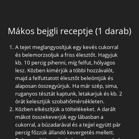
Mákos bejgli receptje (1 darab)
A tejet meglangyosítjuk egy kevés cukorral
és belemorzsoljuk a friss élesztőt. Hagyjuk
kb. 10 percig pihenni, míg felfut, hólyagos
lesz. Közben kimérjük a többi hozzávalót,
majd a felfuttatott élesztőt beleöntjük és
alaposan összegyúrjuk. Ha már szép, sima,
ruganyos tésztát kaptunk, letakarjuk és kb. 2
órát kelesztjük szobahőmérsékleten.
Közben elkészítjük a töltelékeket. A darált
mákot összekeverjük egy lábasban a
cukorral, a búzadarával és a tejjel együtt pár
percig főzzük állandó kevergetés mellett.