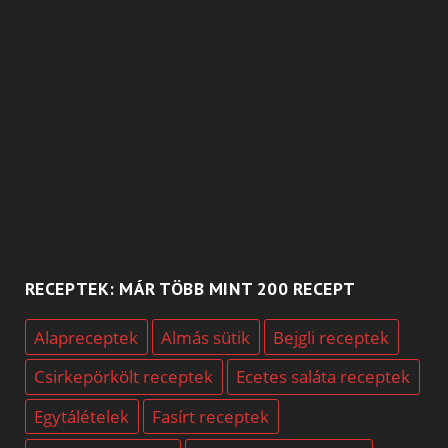
RECEPTEK: MÁR TÖBB MINT 200 RECEPT
Alapreceptek
Almás sütik
Bejgli receptek
Csirkepörkölt receptek
Ecetes saláta receptek
Egytálételek
Fasírt receptek