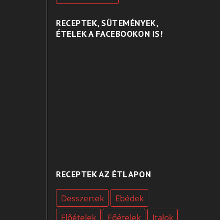
RECEPTEK, SÜTEMÉNYEK,
ÉTELEK A FACEBOOKON IS!
RECEPTEK AZ ÉTLAPON
Desszertek
Ebédek
Előételek
Főételek
Italok