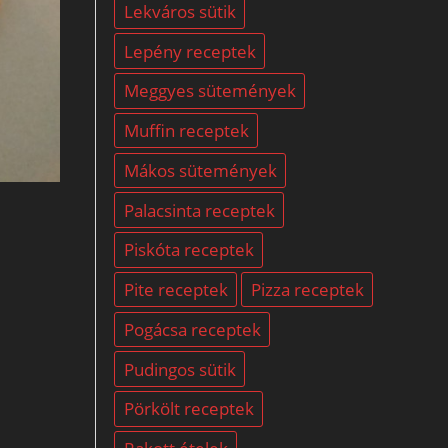
Lekváros sütik
Lepény receptek
Meggyes sütemények
Muffin receptek
Mákos sütemények
Palacsinta receptek
Piskóta receptek
Pite receptek
Pizza receptek
Pogácsa receptek
Pudingos sütik
Pörkölt receptek