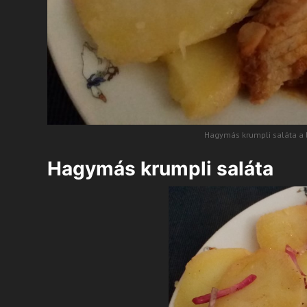
Hagymás krumpli saláta a l
Hagymás krumpli saláta