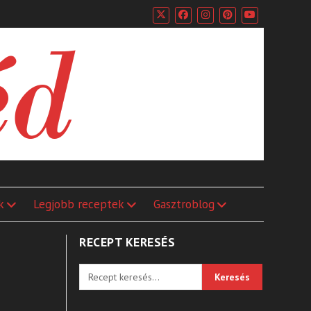
k
Legjobb receptek
Gasztroblog
RECEPT KERESÉS