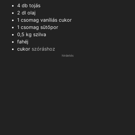
4
db
tojás
2
dl
olaj
1
csomag
vaníliás cukor
1
csomag
sütőpor
0,5
kg
szilva
fahéj
cukor
szóráshoz
hirdetés