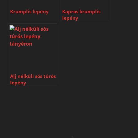
Krumplis lepény
Kapros krumplis
lepény
Alj nélküli sós túrós
lepény