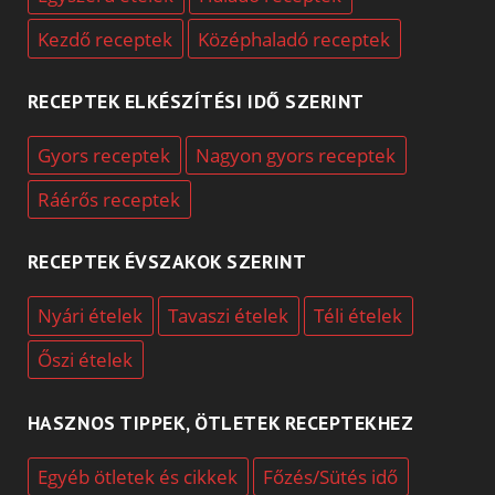
Kezdő receptek
Középhaladó receptek
RECEPTEK ELKÉSZÍTÉSI IDŐ SZERINT
Gyors receptek
Nagyon gyors receptek
Ráérős receptek
RECEPTEK ÉVSZAKOK SZERINT
Nyári ételek
Tavaszi ételek
Téli ételek
Őszi ételek
HASZNOS TIPPEK, ÖTLETEK RECEPTEKHEZ
Egyéb ötletek és cikkek
Főzés/Sütés idő