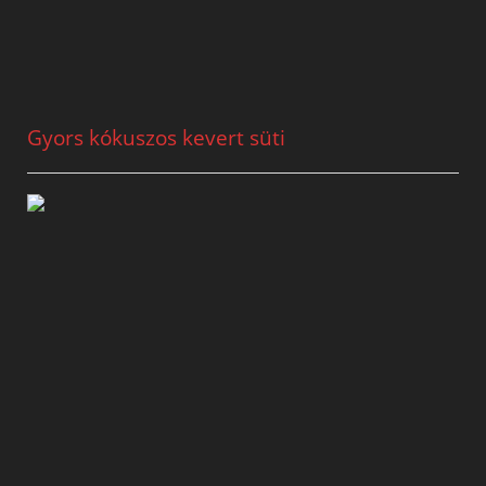
Gyors kókuszos kevert süti