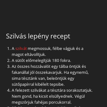
Szilvás lepény recept
A
szilvát
megmossuk, félbe vágjuk és a
magot eltávolítjuk.
A sütőt előmelegítjük 180 fokra.
Az összes hozzávalót egy tálba öntjük és
fakanállal jól összekavarjuk. Ha egynemű,
sima tésztánk van, beleöntjük egy
sütőpapírral kibélelt tepsibe.
A felezett szilvákat a tésztára sorakoztatjuk.
Nem gond, ha kicsit elsüllyednek. Végül
megszórjuk fahéjas porcukorral.