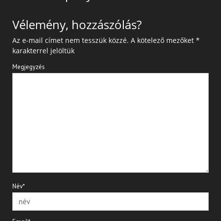
Vélemény, hozzászólás?
Az e-mail címet nem tesszük közzé.
A kötelező mezőket
*
karakterrel jelöltük
Megjegyzés
Név*