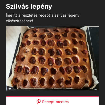
Szilvás lepény
Íme itt a részletes recept a szilvás lepény
elkészítéséhez!
Recept mentés