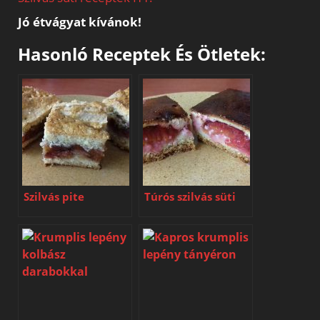
Jó étvágyat kívánok!
Hasonló Receptek És Ötletek:
Szilvás pite
Túrós szilvás süti