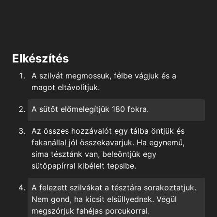
Elkészítés
A
szilvát megmossuk, félbe vágjuk és a
magot eltávolítjuk.
A sütőt előmelegítjük 180 fokra.
Az összes hozzávalót egy tálba öntjük és
fakanállal jól összekavarjuk. Ha egynemű,
sima tésztánk van, beleöntjük egy
sütőpapírral kibélelt tepsibe.
A felezett szilvákat a tésztára sorakoztatjuk.
Nem gond, ha kicsit elsüllyednek. Végül
megszórjuk fahéjas porcukorral.