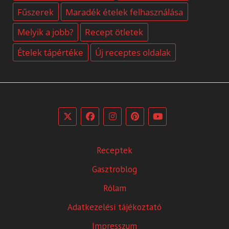
Fűszerek
Maradék ételek felhasználása
Melyik a jobb?
Recept ötletek
Ételek tápértéke
Új receptes oldalak
Receptek
Gasztroblog
Rólam
Adatkezelési tájékoztató
Impresszum