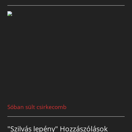
Sóban sült csirkecomb
"Szilvás lepény" Hozzászólások