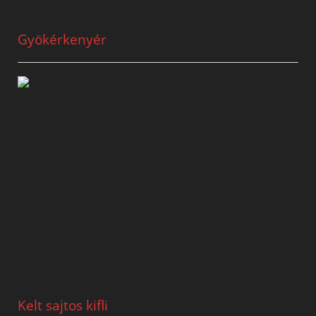
Gyökérkenyér
Kelt sajtos kifli