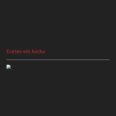
Ecetes-sós kocka