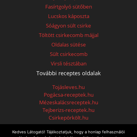
Fasírtgolyó sütőben
Lucskos káposzta
Sóágyon sült csirke
Töltött csirkecomb májjal
Oldalas sütése
Sült csirkecomb
Virsli tésztában
További receptes oldalak
Tojásleves.hu
Pogácsa-receptek.hu
Mézeskalácsreceptek.hu
Tejberizs-receptek.hu
Csirkepörkölt.hu
Kedves Látogató! Tájékoztatjuk, hogy a honlap felhasználói