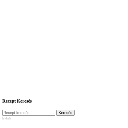
Recept Keresés
hirdetés