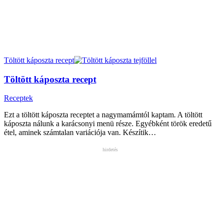
Töltött káposzta recept
Töltött káposzta recept
Receptek
Ezt a töltött káposzta receptet a nagymamámtól kaptam. A töltött
káposzta nálunk a karácsonyi menü része. Egyébként török eredetű
étel, aminek számtalan variációja van. Készítik…
hirdetés