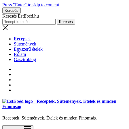
Press "Enter" to skip to content
Keresés
Keresés EstEbéd.hu
Receptek
Sütemények
Egyszerű ételek
Rólam
Gasztroblog
Receptek, Sütemények, Ételek és minden Finomság