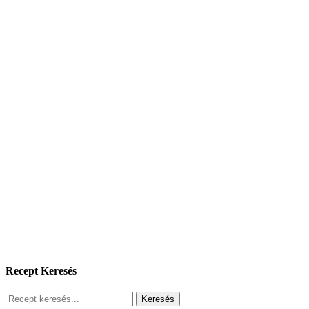
Recept Keresés