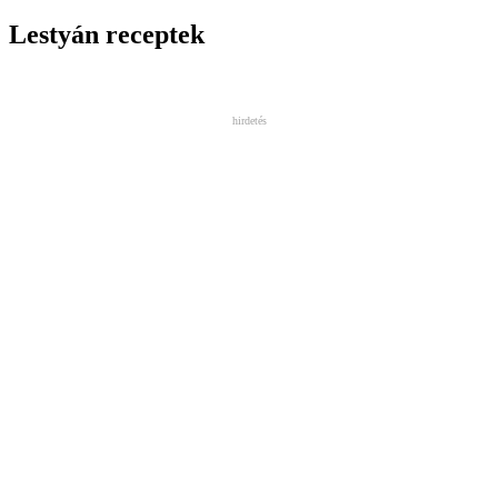
Lestyán receptek
hirdetés