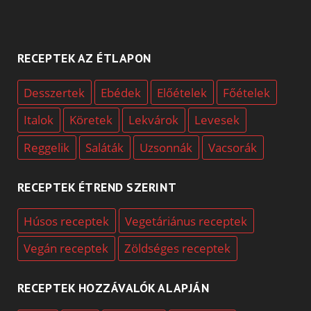
RECEPTEK AZ ÉTLAPON
Desszertek
Ebédek
Előételek
Főételek
Italok
Köretek
Lekvárok
Levesek
Reggelik
Saláták
Uzsonnák
Vacsorák
RECEPTEK ÉTREND SZERINT
Húsos receptek
Vegetáriánus receptek
Vegán receptek
Zöldséges receptek
RECEPTEK HOZZÁVALÓK ALAPJÁN