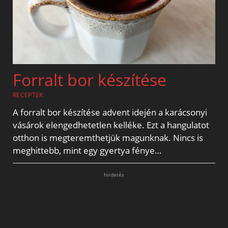
Forralt bor készítése
RECEPTEK
A forralt bor készítése advent idején a karácsonyi
vásárok elengedhetetlen kelléke. Ezt a hangulatot
otthon is megteremthetjük magunknak. Nincs is
meghittebb, mint egy gyertya fénye…
hirdetés