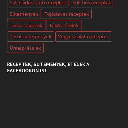
Sült csirkecomb receptek
Sült hús receptek
Sütemények
Tojásleves receptek
Torta receptek
Tészta ételek
Túrós sütemények
Vegyes saláta receptek
Ünnepi ételek
RECEPTEK, SÜTEMÉNYEK, ÉTELEK A
FACEBOOKON IS!