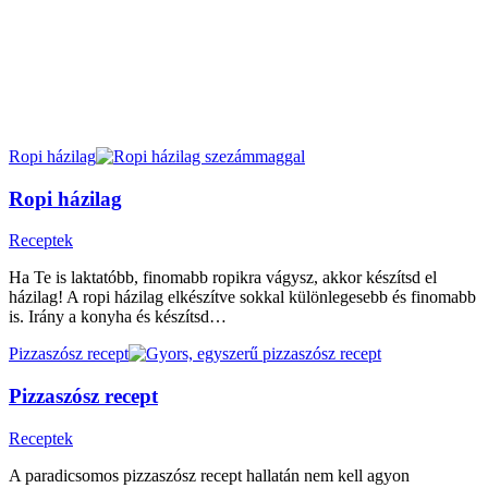
Ropi házilag
Ropi házilag
Receptek
Ha Te is laktatóbb, finomabb ropikra vágysz, akkor készítsd el
házilag! A ropi házilag elkészítve sokkal különlegesebb és finomabb
is. Irány a konyha és készítsd…
Pizzaszósz recept
Pizzaszósz recept
Receptek
A paradicsomos pizzaszósz recept hallatán nem kell agyon