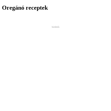
Oregánó receptek
hirdetés