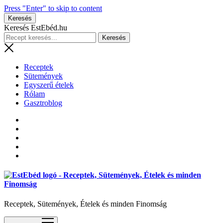
Press "Enter" to skip to content
Keresés
Keresés EstEbéd.hu
Receptek
Sütemények
Egyszerű ételek
Rólam
Gasztroblog
Receptek, Sütemények, Ételek és minden Finomság