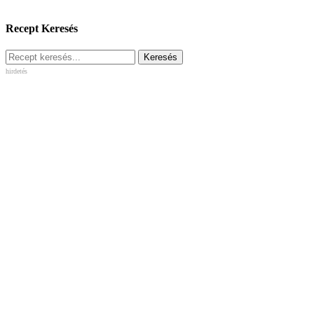
Recept Keresés
hirdetés