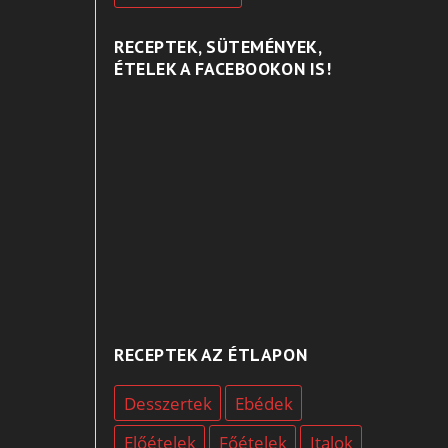
RECEPTEK, SÜTEMÉNYEK,
ÉTELEK A FACEBOOKON IS!
RECEPTEK AZ ÉTLAPON
Desszertek
Ebédek
Előételek
Főételek
Italok