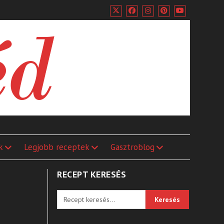
k
Legjobb receptek
Gasztroblog
RECEPT KERESÉS