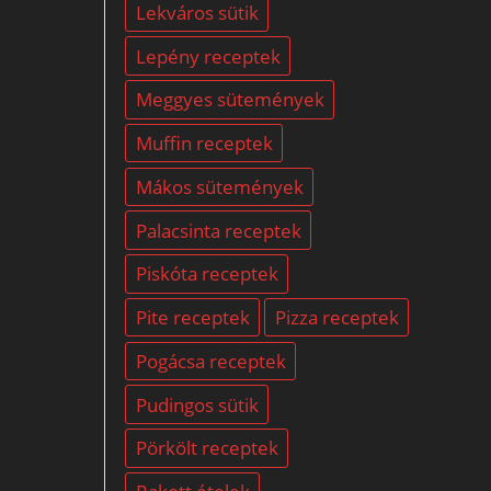
Lekváros sütik
Lepény receptek
Meggyes sütemények
Muffin receptek
Mákos sütemények
Palacsinta receptek
Piskóta receptek
Pite receptek
Pizza receptek
Pogácsa receptek
Pudingos sütik
Pörkölt receptek