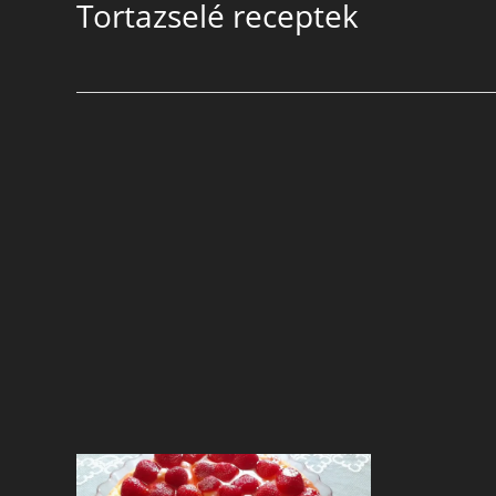
Tortazselé receptek