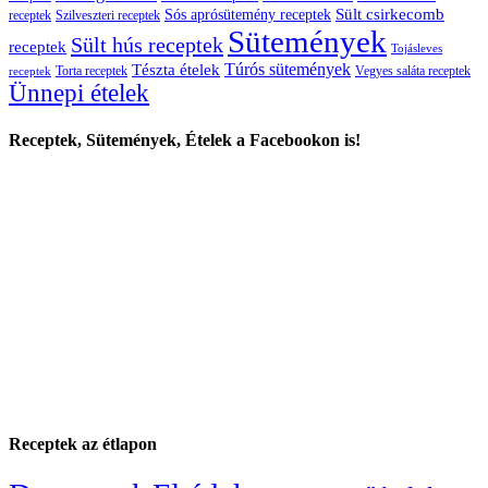
Sült csirkecomb
Sós aprósütemény receptek
receptek
Szilveszteri receptek
Sütemények
Sült hús receptek
receptek
Tojásleves
Túrós sütemények
Tészta ételek
Torta receptek
Vegyes saláta receptek
receptek
Ünnepi ételek
Receptek, Sütemények, Ételek a Facebookon is!
Receptek az étlapon