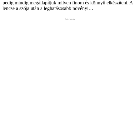
pedig mindig megállapítjuk milyen finom és könnyű elkészíteni. A
lencse a szója után a leghatásosabb növényi…
hirdetés