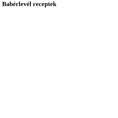
Babérlevél receptek