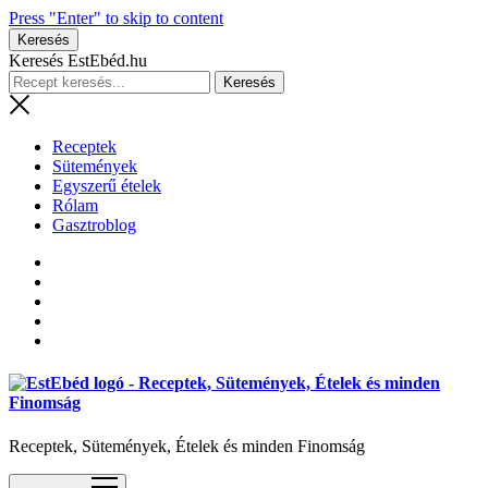
Press "Enter" to skip to content
Keresés
Keresés EstEbéd.hu
Receptek
Sütemények
Egyszerű ételek
Rólam
Gasztroblog
Receptek, Sütemények, Ételek és minden Finomság