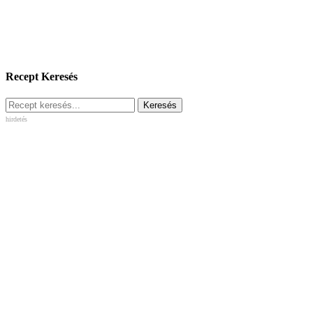
Recept Keresés
hirdetés