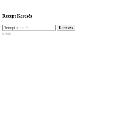
Recept Keresés
hirdetés