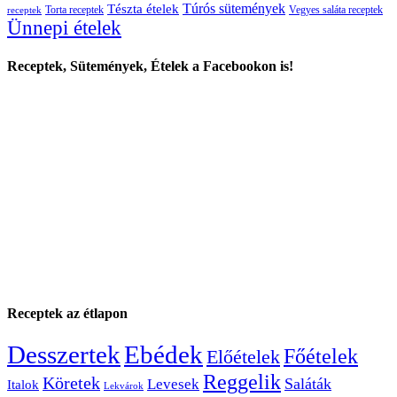
Túrós sütemények
Tészta ételek
Torta receptek
Vegyes saláta receptek
receptek
Ünnepi ételek
Receptek, Sütemények, Ételek a Facebookon is!
Receptek az étlapon
Desszertek
Ebédek
Főételek
Előételek
Reggelik
Köretek
Saláták
Levesek
Italok
Lekvárok