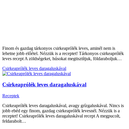
Finom és gazdag tárkonyos csirkeaprólék leves, aminél nem is
lehetne jobb előétel. Nézzük is a receptet! Tárkonyos csirkeaprólék
leves recept A zöldségeket, húsokat megtisztítjuk, földaraboljuk…
Csirkeaprólék leves daragaluskával
Csirkeaprólék leves daragaluskával
Receptek
Csirkeaprólék leves daragaluskával, avagy grízgaluskával. Nincs is
jobb ebéd egy finom, gazdag csirkeaprólék levesnél. Nézzük is a
receptet! Csirkeaprólék leves daragaluskával recept A megpucolt,
feldarabolt…