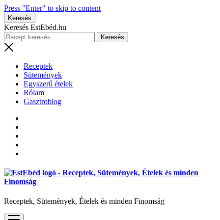
Press "Enter" to skip to content
Keresés
Keresés EstEbéd.hu
Receptek
Sütemények
Egyszerű ételek
Rólam
Gasztroblog
Receptek, Sütemények, Ételek és minden Finomság
open