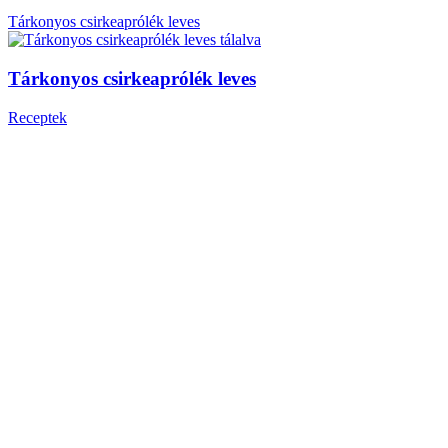
Tárkonyos csirkeaprólék leves
Tárkonyos csirkeaprólék leves
Receptek