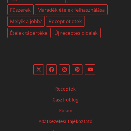
Fűszerek
Maradék ételek felhasználása
Melyik a jobb?
Recept ötletek
Ételek tápértéke
Új receptes oldalak
Receptek
Gasztroblog
Rólam
Adatkezelési tájékoztató