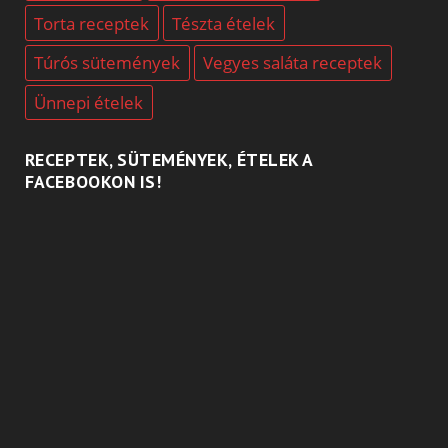
Torta receptek
Tészta ételek
Túrós sütemények
Vegyes saláta receptek
Ünnepi ételek
RECEPTEK, SÜTEMÉNYEK, ÉTELEK A
FACEBOOKON IS!