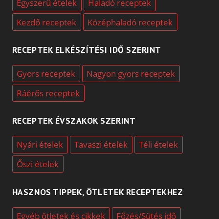
Egyszerű ételek
Haladó receptek
Kezdő receptek
Középhaladó receptek
RECEPTEK ELKÉSZÍTÉSI IDŐ SZERINT
Gyors receptek
Nagyon gyors receptek
Ráérős receptek
RECEPTEK ÉVSZAKOK SZERINT
Nyári ételek
Tavaszi ételek
Téli ételek
Őszi ételek
HASZNOS TIPPEK, ÖTLETEK RECEPTEKHEZ
Egyéb ötletek és cikkek
Főzés/Sütés idő