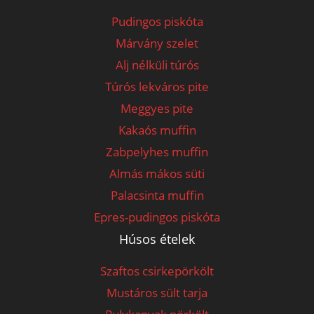
Pudingos piskóta
Márvány szelet
Alj nélküli túrós
Túrós lekváros pite
Meggyes pite
Kakaós muffin
Zabpelyhes muffin
Almás mákos süti
Palacsinta muffin
Epres-pudingos piskóta
Húsos ételek
Szaftos csirkepörkölt
Mustáros sült tarja