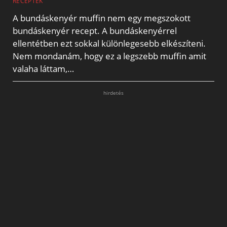
RECEPTEK
A bundáskenyér muffin nem egy megszokott
bundáskenyér recept. A bundáskenyérrel
ellentétben ezt sokkal különlegesebb elkészíteni.
Nem mondanám, hogy ez a legszebb muffin amit
valaha láttam,…
hirdetés