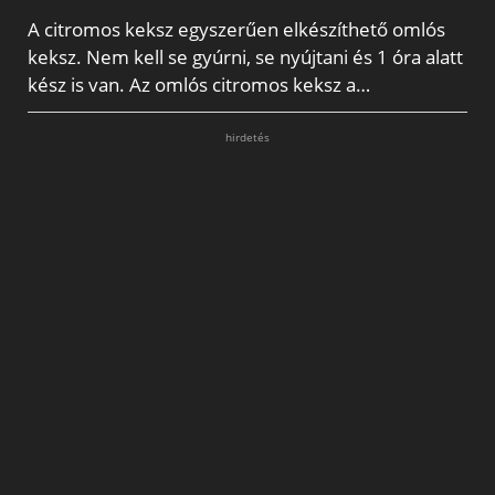
A citromos keksz egyszerűen elkészíthető omlós
keksz. Nem kell se gyúrni, se nyújtani és 1 óra alatt
kész is van. Az omlós citromos keksz a…
hirdetés