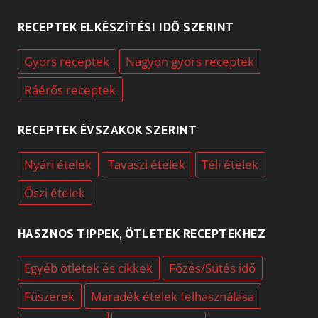
RECEPTEK ELKÉSZÍTÉSI IDŐ SZERINT
Gyors receptek
Nagyon gyors receptek
Ráérős receptek
RECEPTEK ÉVSZAKOK SZERINT
Nyári ételek
Tavaszi ételek
Téli ételek
Őszi ételek
HASZNOS TIPPEK, ÖTLETEK RECEPTEKHEZ
Egyéb ötletek és cikkek
Főzés/Sütés idő
Fűszerek
Maradék ételek felhasználása