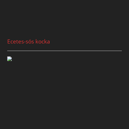
Ecetes-sós kocka