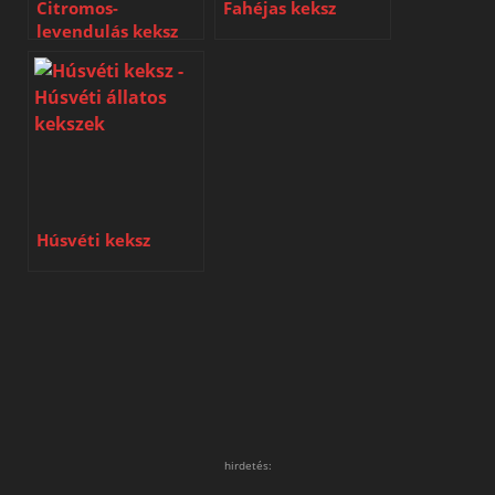
Citromos-
Fahéjas keksz
levendulás keksz
Húsvéti keksz
hirdetés: