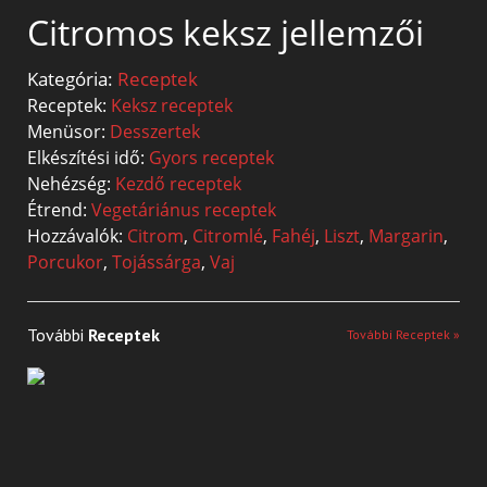
Citromos keksz jellemzői
Kategória:
Receptek
Receptek:
Keksz receptek
Menüsor:
Desszertek
Elkészítési idő:
Gyors receptek
Nehézség:
Kezdő receptek
Étrend:
Vegetáriánus receptek
Hozzávalók:
Citrom
,
Citromlé
,
Fahéj
,
Liszt
,
Margarin
,
Porcukor
,
Tojássárga
,
Vaj
További
Receptek
További Receptek »