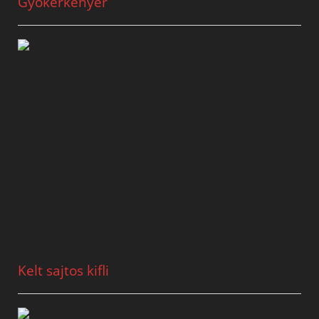
Gyökérkenyér
Kelt sajtos kifli