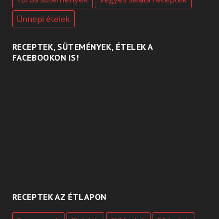
Ünnepi ételek
RECEPTEK, SÜTEMÉNYEK, ÉTELEK A
FACEBOOKON IS!
RECEPTEK AZ ÉTLAPON