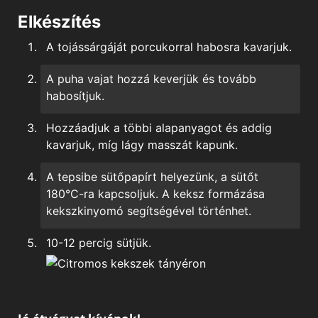
Elkészítés
A tojássárgáját porcukorral habosra kavarjuk.
A puha vajat hozzá keverjük és tovább
habosítjuk.
Hozzáadjuk a többi alapanyagot és addig
kavarjuk, míg lágy masszát kapunk.
A tepsibe sütőpapírt helyezünk, a sütőt
180°C-ra kapcsoljuk. A keksz formázása
kekszkinyomó segítségével történhet.
10-12 percig sütjük.