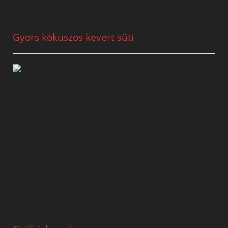
Gyors kókuszos kevert süti