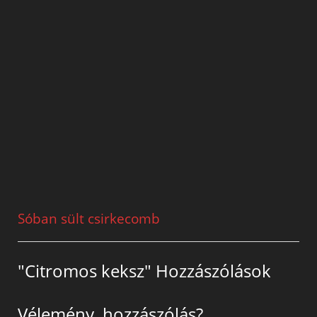
Sóban sült csirkecomb
"Citromos keksz" Hozzászólások
Vélemény, hozzászólás?